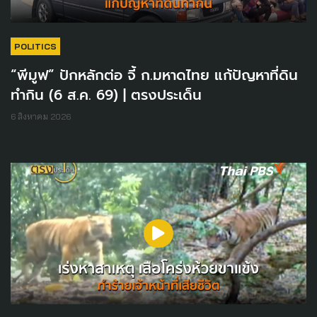
POLITICS
“พีมูฟ” ปักหลักต่อ จี้ ก.มหาดไทย แก้ปัญหาที่ดิน
ทำกิน (6 ส.ค. 69) | ตรงประเด็น
6 สิงหาคม 2026