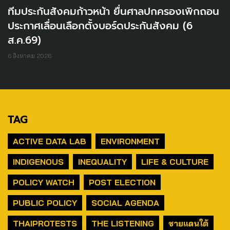
ทีมประกันสังคมก้าวหน้า ยื่นศาลปกครองเพิกถอน
ประกาศเลื่อนเลือกตั้งบอร์ดประกันสังคม (6
ส.ค.69)
6 สิงหาคม 2026
TAG
ACTIVE DATA LAB
ENVIRONMENT
INDIGENOUS
INEQUALITY
LIFE & CULTURE
POLICY WATCH
POST ELECTION
PUBLIC POLICY
SOCIAL AGENDA
THAIPROTESTS
THE LISTENING
ชายแดนใต้