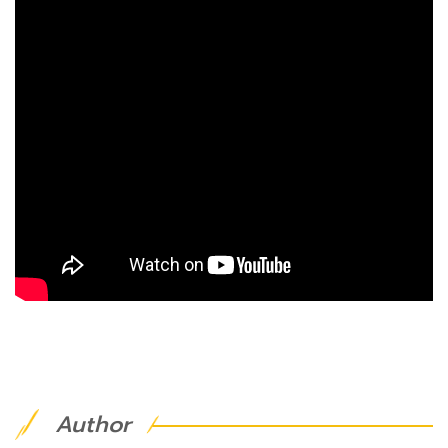
Author