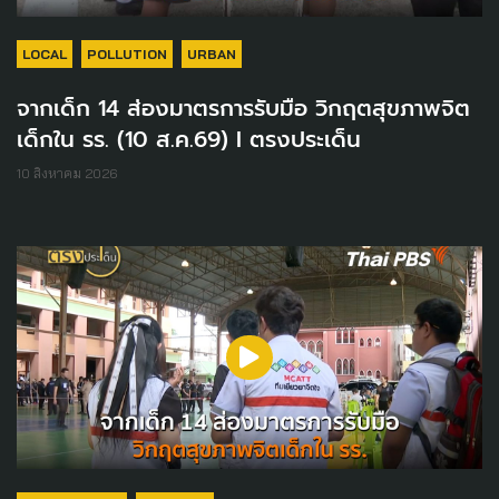
LOCAL
POLLUTION
URBAN
จากเด็ก 14 ส่องมาตรการรับมือ วิกฤตสุขภาพจิต
เด็กใน รร. (10 ส.ค.69) I ตรงประเด็น
10 สิงหาคม 2026