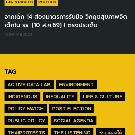
LAW & RIGHTS
POLITICS
จากเด็ก 14 ส่องมาตรการรับมือ วิกฤตสุขภาพจิต
เด็กใน รร. (10 ส.ค.69) I ตรงประเด็น
10 สิงหาคม 2026
TAG
ACTIVE DATA LAB
ENVIRONMENT
INDIGENOUS
INEQUALITY
LIFE & CULTURE
POLICY WATCH
POST ELECTION
PUBLIC POLICY
SOCIAL AGENDA
THAIPROTESTS
THE LISTENING
ชายแดนใต้