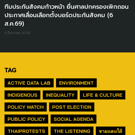
ทีมประกันสังคมก้าวหน้า ยื่นศาลปกครองเพิกถอน
ประกาศเลื่อนเลือกตั้งบอร์ดประกันสังคม (6
ส.ค.69)
6 สิงหาคม 2026
TAG
ACTIVE DATA LAB
ENVIRONMENT
INDIGENOUS
INEQUALITY
LIFE & CULTURE
POLICY WATCH
POST ELECTION
PUBLIC POLICY
SOCIAL AGENDA
THAIPROTESTS
THE LISTENING
ชายแดนใต้