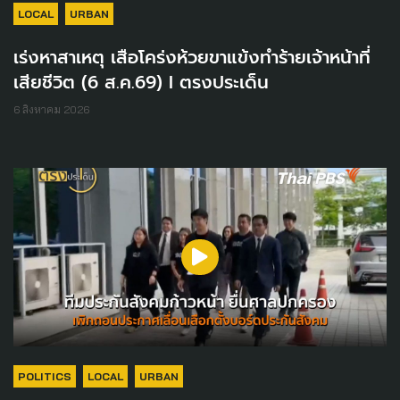
LOCAL
URBAN
เร่งหาสาเหตุ เสือโคร่งห้วยขาแข้งทำร้ายเจ้าหน้าที่
เสียชีวิต (6 ส.ค.69) I ตรงประเด็น
6 สิงหาคม 2026
POLITICS
LOCAL
URBAN