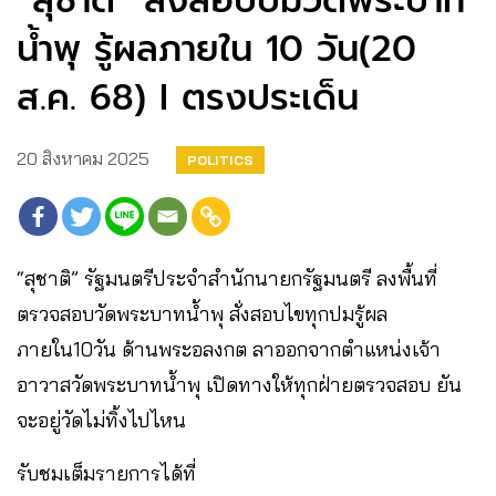
“สุชาติ” ลงสอบปมวัดพระบาท
น้ำพุ รู้ผลภายใน 10 วัน(20
ส.ค. 68) I ตรงประเด็น
20 สิงหาคม 2025
POLITICS
“สุชาติ” รัฐมนตรีประจำสำนักนายกรัฐมนตรี ลงพื้นที่
ตรวจสอบวัดพระบาทน้ำพุ สั่งสอบไขทุกปมรู้ผล
ภายใน10วัน ด้านพระอลงกต ลาออกจากตำแหน่งเจ้า
อาวาสวัดพระบาทน้ำพุ เปิดทางให้ทุกฝ่ายตรวจสอบ ยัน
จะอยู่วัดไม่ทิ้งไปไหน
รับชมเต็มรายการได้ที่