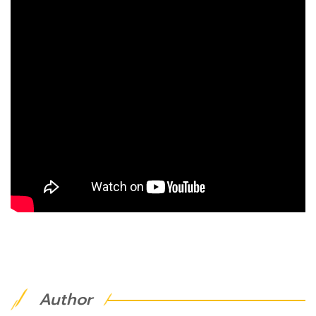
Author