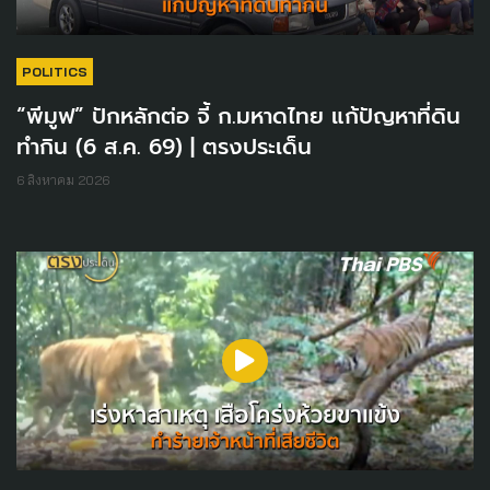
POLITICS
“พีมูฟ” ปักหลักต่อ จี้ ก.มหาดไทย แก้ปัญหาที่ดิน
ทำกิน (6 ส.ค. 69) | ตรงประเด็น
6 สิงหาคม 2026