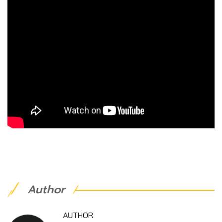
Author
AUTHOR