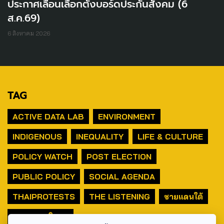
ประกาศเลื่อนเลือกตั้งบอร์ดประกันสังคม (6
ส.ค.69)
6 สิงหาคม 2026
TAG
ACTIVE DATA LAB
ENVIRONMENT
INDIGENOUS
INEQUALITY
LIFE & CULTURE
POLICY WATCH
POST ELECTION
PUBLIC POLICY
SOCIAL AGENDA
THAIPROTESTS
THE LISTENING
ชายแดนใต้
มหานครภูมิภาค