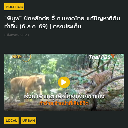
POLITICS
“พีมูฟ” ปักหลักต่อ จี้ ก.มหาดไทย แก้ปัญหาที่ดิน
ทำกิน (6 ส.ค. 69) | ตรงประเด็น
6 สิงหาคม 2026
LOCAL
URBAN