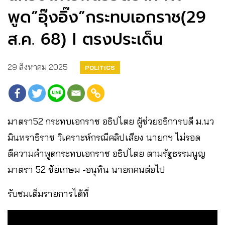
พูด”อุ๊งอิ๊ง”กระทบเอกราช(29
ส.ค. 68) I ตรงประเด็น
29 สิงหาคม 2025
POLITICS
มาตรา52 กระทบเอกราช อธิปไตย ผู้ช่วยอธิการบดี ม.นว
มินทราธิราช วิเคราะห์กรณีคลิปเสียง นายกฯ ไม่รอด
ตีความคำพูดกระทบเอกราช อธิปไตย ตามรัฐธรรมนูญ
มาตรา 52 ชัยเกษม -อนุทิน นายกคนต่อไป
รับชมเต็มรายการได้ที่