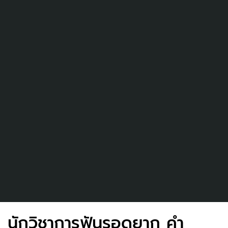
นักวิชาการฟันรอดยาก คำ