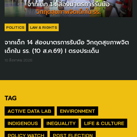
POLITICS
LAW & RIGHTS
จากเด็ก 14 ส่องมาตรการรับมือ วิกฤตสุขภาพจิต
เด็กใน รร. (10 ส.ค.69) I ตรงประเด็น
10 สิงหาคม 2026
TAG
ACTIVE DATA LAB
ENVIRONMENT
INDIGENOUS
INEQUALITY
LIFE & CULTURE
POLICY WATCH
POST ELECTION