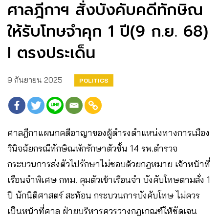
ศาลฎีกาฯ สั่งบังคับคดีทักษิณ
ให้รับโทษจำคุก 1 ปี(9 ก.ย. 68)
I ตรงประเด็น
9 กันยายน 2025
POLITICS
ศาลฎีกาแผนกคดีอาญาของผู้ดำรงตำแหน่งทางการเมือง
วินิจฉัยกรณีทักษิณพักรักษาตัวชั้น 14 รพ.ตำรวจ
กระบวนการส่งตัวไปรักษาไม่ชอบด้วยกฎหมาย เจ้าหน้าที่
เรือนจำพิเศษ กทม. คุมตัวเข้าเรือนจำ บังคับโทษตามสั่ง 1
ปี นักนิติศาสตร์ สะท้อน กระบวนการบังคับโทษ ไม่ควร
เป็นหน้าที่ศาล ฝ่ายบริหารควรวางกฎเกณฑ์ให้ชัดเจน