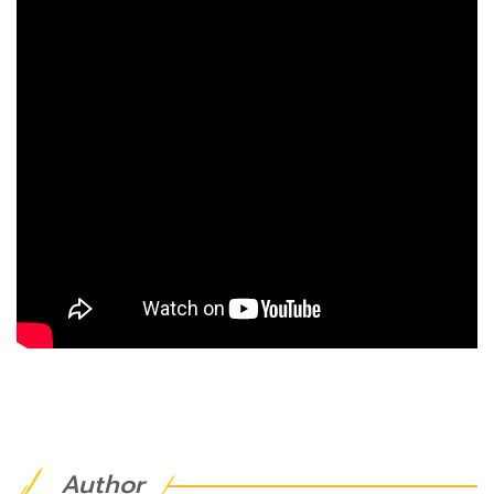
Author