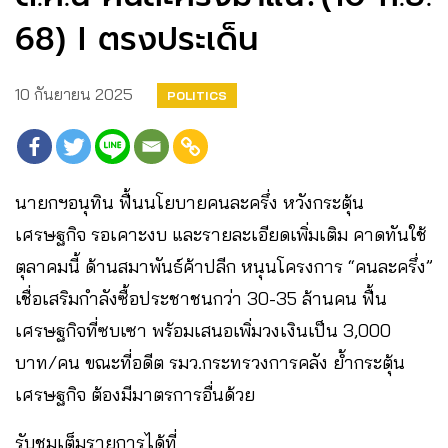
68) I ตรงประเด็น
10 กันยายน 2025
POLITICS
นายกฯอนุทิน ฟื้นนโยบายคนละครึ่ง หวังกระตุ้น
เศรษฐกิจ รอเคาะงบ และรายละเอียดเพิ่มเติม คาดทันใช้
ตุลาคมนี้ ด้านสมาพันธ์ค้าปลีก หนุนโครงการ “คนละครึ่ง”
เชื่อเสริมกำลังซื้อประชาชนกว่า 30-35 ล้านคน ฟื้น
เศรษฐกิจที่ซบเซา พร้อมเสนอเพิ่มวงเงินเป็น 3,000
บาท/คน ขณะที่อดีต รมว.กระทรวงการคลัง ย้ำกระตุ้น
เศรษฐกิจ ต้องมีมาตรการอื่นด้วย
รับชมเต็มรายการได้ที่