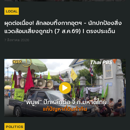
LOCAL
ผุดต่อเนื่อง! ลักลอบทิ้งกากอุตฯ - นักปกป้องสิ่ง
แวดล้อมเสี่ยงถูกฆ่า (7 ส.ค.69) I ตรงประเด็น
7 สิงหาคม 2026
POLITICS