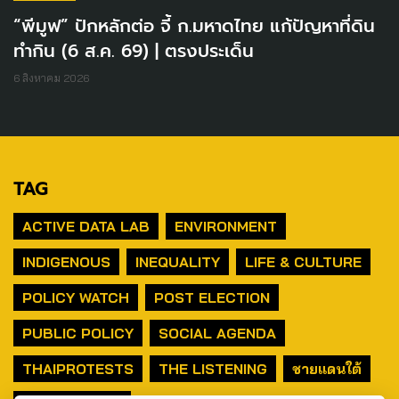
“พีมูฟ” ปักหลักต่อ จี้ ก.มหาดไทย แก้ปัญหาที่ดิน
ทำกิน (6 ส.ค. 69) | ตรงประเด็น
6 สิงหาคม 2026
TAG
ACTIVE DATA LAB
ENVIRONMENT
INDIGENOUS
INEQUALITY
LIFE & CULTURE
POLICY WATCH
POST ELECTION
PUBLIC POLICY
SOCIAL AGENDA
THAIPROTESTS
THE LISTENING
ชายแดนใต้