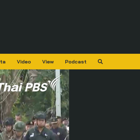
ta
Video
View
Podcast