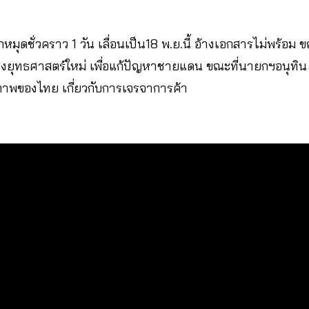
กหมุดชั่วคราว 1 วัน เลื่อนเป็น18 พ.ย.นี้ อ้างเอกสารไม่พร้อม 
รวางยุทธศาสตร์ใหม่ เพื่อแก้ปัญหาชายแดน ขณะที่นายกฯอนุทิน
าพของไทย เกี่ยวกับการเจรจาการค้า