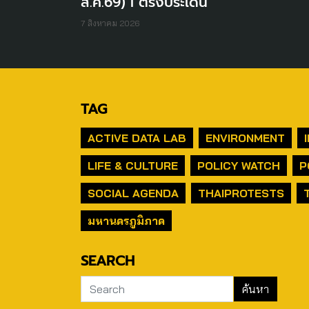
ส.ค.69) I ตรงประเด็น
7 สิงหาคม 2026
TAG
ACTIVE DATA LAB
ENVIRONMENT
LIFE & CULTURE
POLICY WATCH
P
SOCIAL AGENDA
THAIPROTESTS
มหานครภูมิภาค
SEARCH