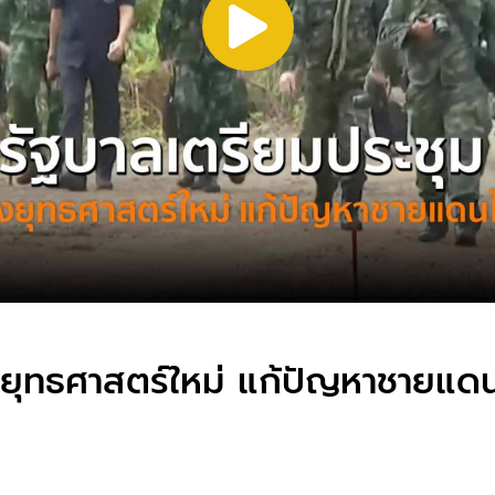
งยุทธศาสตร์ใหม่ แก้ปัญหาชายแด