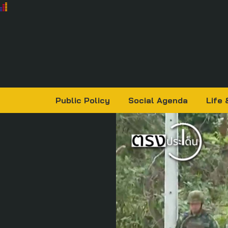
Public Policy
Social Agenda
Life 