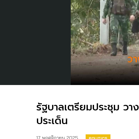
รัฐบาลเตรียมประชุม วา
ประเด็น
17 พฤศจิกายน 2025
POLITICS