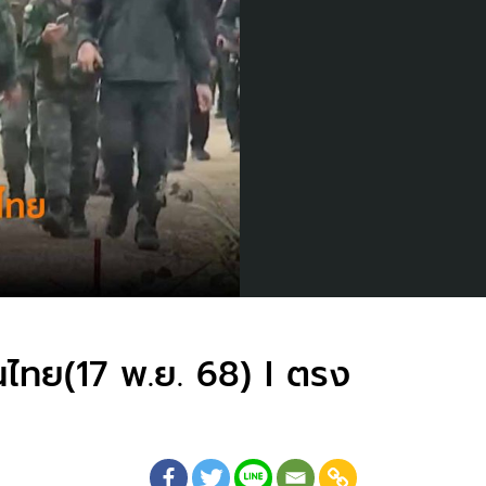
นไทย(17 พ.ย. 68) I ตรง