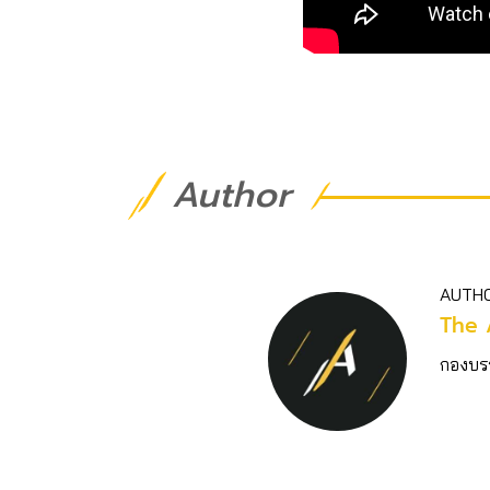
Author
AUTH
The 
กองบร