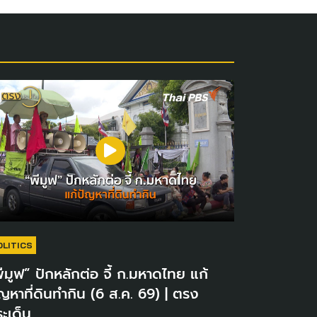
OLITICS
ีมูฟ” ปักหลักต่อ จี้ ก.มหาดไทย แก้
ญหาที่ดินทำกิน (6 ส.ค. 69) | ตรง
ะเด็น