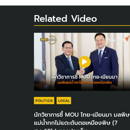
Related Video
POLITICS
LOCAL
นักวิชาการชี้ MOU ไทย-เมียนมา มลพิษ
แม่น้ำกกไม่แตะต้นตอเหมืองพิษ (7