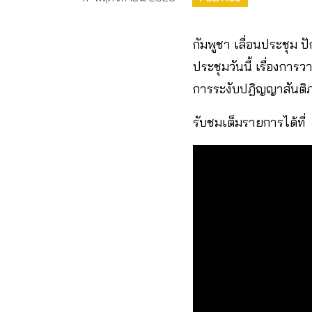
กัมพูชา เลื่อนประชุม ปั
ประชุมวันนี้ เรื่องกา
การระงับปฎิญญาสันติภ
รับชมเต็มรายการได้ที่