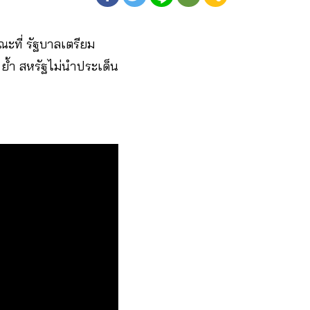
ขณะที่ รัฐบาลเตรียม
 ย้ำ สหรัฐไม่นำประเด็น