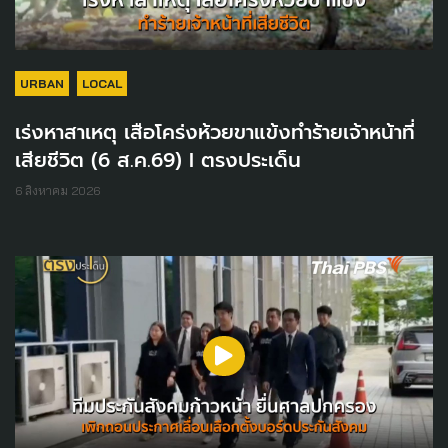
URBAN
LOCAL
เร่งหาสาเหตุ เสือโคร่งห้วยขาแข้งทำร้ายเจ้าหน้าที่
เสียชีวิต (6 ส.ค.69) I ตรงประเด็น
6 สิงหาคม 2026