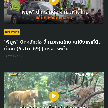
POLITICS
“พีมูฟ” ปักหลักต่อ จี้ ก.มหาดไทย แก้ปัญหาที่ดิน
ทำกิน (6 ส.ค. 69) | ตรงประเด็น
6 สิงหาคม 2026