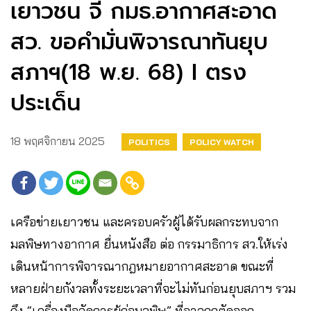
เยาวชน จี้ กมธ.อากาศสะอาด
สว. ขอคำมั่นพิจารณาทันยุบ
สภาฯ(18 พ.ย. 68) I ตรง
ประเด็น
18 พฤศจิกายน 2025
POLITICS
POLICY WATCH
เครือข่ายเยาวชน และครอบครัวผู้ได้รับผลกระทบจาก
มลพิษทางอากาศ ยื่นหนังสือ ต่อ กรรมาธิการ สว.ให้เร่ง
เดินหน้าการพิจารณากฎหมายอากาศสะอาด ขณะที่
หลายฝ่ายกังวลทั้งระยะเวลาที่จะไม่ทันก่อนยุบสภาฯ รวม
ถึง “เครื่องมือจัดการผู้ก่อมลพิษ” ที่อาจถูกตัดออก