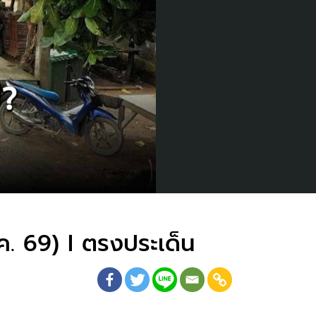
ม.ค. 69) I ตรงประเด็น