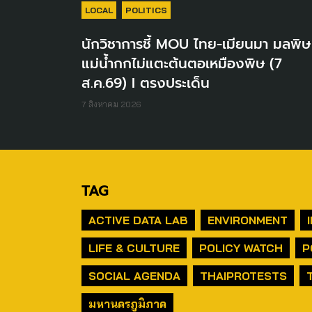
LOCAL
POLITICS
นักวิชาการชี้ MOU ไทย-เมียนมา มลพิษ
แม่น้ำกกไม่แตะต้นตอเหมืองพิษ (7
ส.ค.69) I ตรงประเด็น
7 สิงหาคม 2026
TAG
ACTIVE DATA LAB
ENVIRONMENT
LIFE & CULTURE
POLICY WATCH
P
SOCIAL AGENDA
THAIPROTESTS
มหานครภูมิภาค