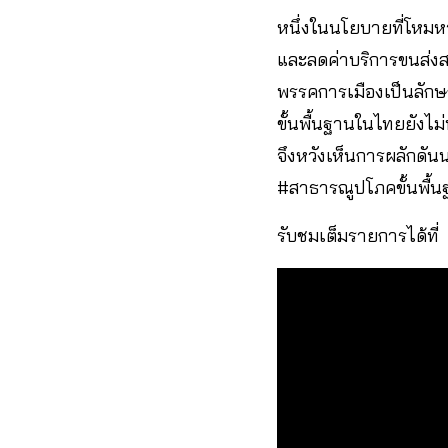
หนึ่งในนโยบายที่โหมหา
และลดค่าบริการขนส่งส
พรรคการเมืองเป็นลัก
ขั้นพื้นฐานในไทยยังไม
จึงหวังเห็นการผลักดัน
#สาธารณูปโภคขั้นพื้นฐ
รับชมเต็มรายการได้ที่