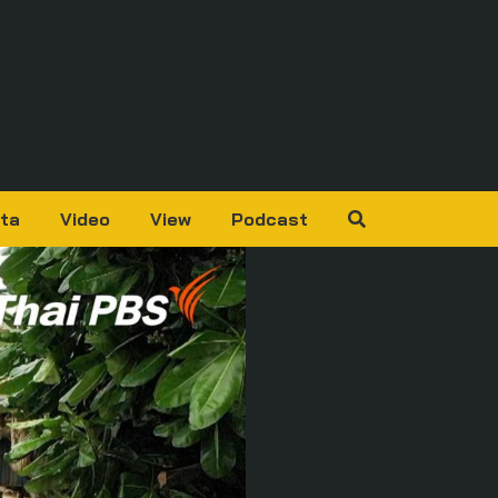
ta
Video
View
Podcast