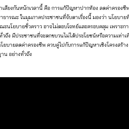
เสียงกันหนักเวลานี้ คือ การแก้ปัญหาปากท้อง ลดค่าครองชีพ 
าธารณะ ในมุมภาคประชาชนที่จับตาเรื่องนี้ มองว่า นโยบายที
ษณะนโยบายชั่วคราว อาจไม่ตอบโจทย์และครอบคลุม เพราะกา
่ทั่วถึง มีประชาชนที่จะตกขบวนไม่ได้ประโยชน์หรือความเท่าเ
นโยบายลดค่าครองชีพ ควบคู่ไปกับการแก้ปัญหาเชิงโครงสร้าง ใ
าน อย่างทั่วถึง