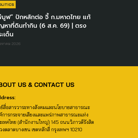
OLITICS
ีมูฟ” ปักหลักต่อ จี้ ก.มหาดไทย แก้
ญหาที่ดินทำกิน (6 ส.ค. 69) | ตรง
ะเด็น
ิงหาคม 2026
BOUT US & CONTACT US
dress:
นย์สื่อสารวาระทางสังคมและนโยบายสาธารณะ
ค์การกระจายเสียงและแพร่ภาพสาธารณะแห่ง
ะเทศไทย (สำนักงานใหญ่) 145 ถนนวิภาวดีรังสิต
วงตลาดบางเขน เขตหลักสี่ กรุงเทพฯ 10210