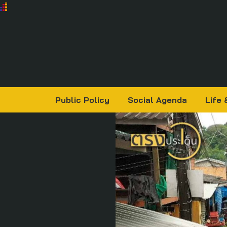
Public Policy
Social Agenda
Life 