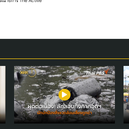
รณาธิการ The Active