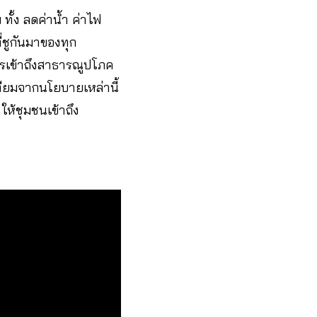
ทั้ง ลดค่าน้ำ ค่าไฟ
่ชูกันมาของทุก
รเข้าถึงสาธารณูปโภค
ทียมจากนโยบายเหล่านี้
ห้ชุมชนเข้าถึง