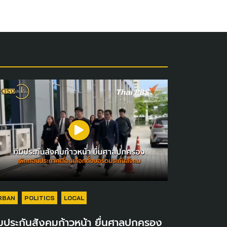
RBAN
POLITICS
LOCAL
มประกันสังคมก้าวหน้า ยื่นศาลปกครอง