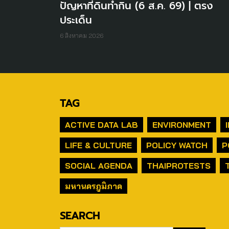
ปัญหาที่ดินทำกิน (6 ส.ค. 69) | ตรง
ประเด็น
6 สิงหาคม 2026
TAG
ACTIVE DATA LAB
ENVIRONMENT
LIFE & CULTURE
POLICY WATCH
P
SOCIAL AGENDA
THAIPROTESTS
มหานครภูมิภาค
SEARCH