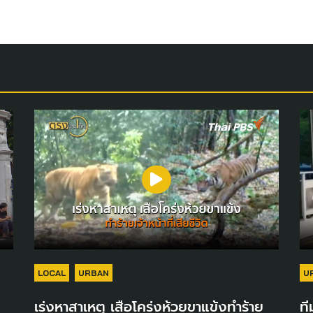
LOCAL
URBAN
U
เร่งหาสาเหตุ เสือโคร่งห้วยขาแข้งทำร้าย
ที