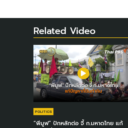
Related Video
POLITICS
“พีมูฟ” ปักหลักต่อ จี้ ก.มหาดไทย แก้