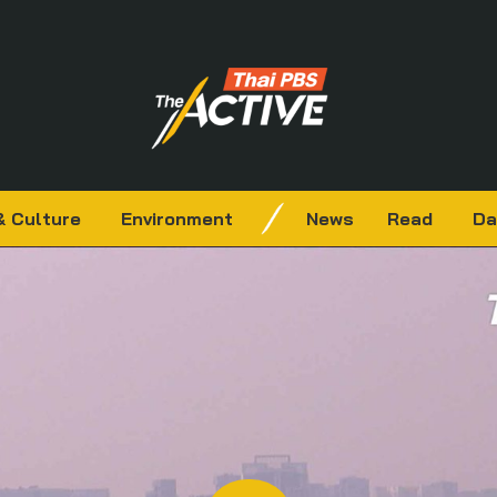
& Culture
Environment
News
Read
Da