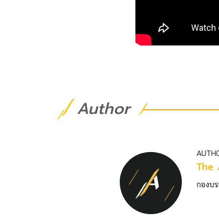
Author
AUTH
The 
กองบร