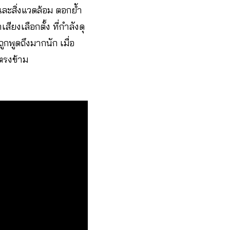
และสิ่งแวดล้อม ตอกย้ำ
ียงเลือกตั้ง ที่กำลังดุ
ูกพูดถึงมากนัก เมื่อ
ยตรงข้าม