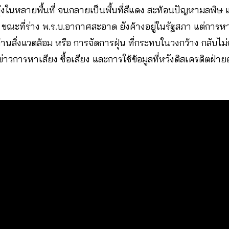
ุ่งในหลายพื้นที่ จนกลายเป็นพื้นที่สีแดง สะท้อนปัญหามลพิษ 
า ขณะที่ร่าง พ.ร.บ.อากาศสะอาด ยังค้างอยู่ในรัฐสภา แต่การหาเส
านสิ่งแวดล้อม หรือ การจัดการฝุ่น ที่กระทบในวงกว้าง กลับไม่ถ
ข่าวการหาเสียง ซื้อเสียง และการใช้ข้อมูลที่หวังดิสเครดิตฝ่า