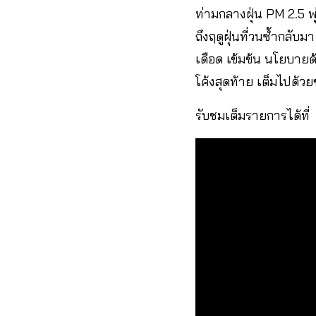
ท่ามกลางฝุ่น PM 2.5 พ
ถึงฤดูฝุ่นที่วนซ้ำกลับม
เดือด เข้มข้น นโยบายด้
โค้งสุดท้าย เต็มไปด้วย
รับชมเต็มรายการได้ที่