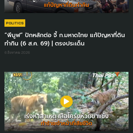
POLITICS
“พีมูฟ” ปักหลักต่อ จี้ ก.มหาดไทย แก้ปัญหาที่ดิน
ทำกิน (6 ส.ค. 69) | ตรงประเด็น
6 สิงหาคม 2026