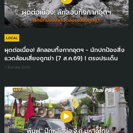
LOCAL
ผุดต่อเนื่อง! ลักลอบทิ้งกากอุตฯ - นักปกป้องสิ่ง
แวดล้อมเสี่ยงถูกฆ่า (7 ส.ค.69) I ตรงประเด็น
7 สิงหาคม 2026