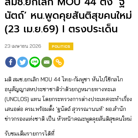
สมช.ยกเลิก MOU 44 ตั้ง ‘ฐ
นัตถ์’ หน.พูดคุยสันติสุขคนใหม่
(23 เม.ย.69) I ตรงประเด็น
23 เมษายน 2026
POLITICS
มติ สมช.ยกเลิก MOU 44 ไทย-กัมพูชา หันไปใช้กลไก
อนุสัญญาสหประชาชาติว่าด้วยกฎหมายทางทะเล
(UNCLOS) แทน โดยกระทรวงการต่างประเทศจะทำเรื่อง
เสนอต่อ ครม.พร้อมตั้ง ‘ฐนัตถ์ สุวรรณานนท์’ ผอ.สำนัก
ข่าวกรองแห่งชาติ เป็น หัวหน้าคณะพูดคุยสันติสุขคนใหม่
รับชมเต็มรายการได้ที่