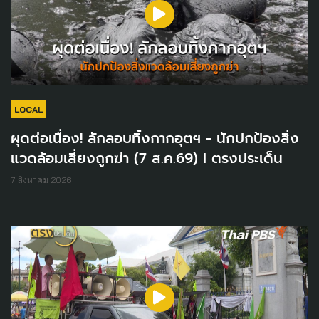
LOCAL
ผุดต่อเนื่อง! ลักลอบทิ้งกากอุตฯ - นักปกป้องสิ่ง
แวดล้อมเสี่ยงถูกฆ่า (7 ส.ค.69) I ตรงประเด็น
7 สิงหาคม 2026