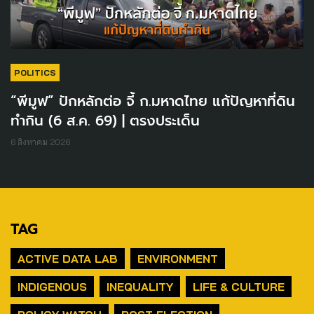
POLITICS
“พีมูฟ” ปักหลักต่อ จี้ ก.มหาดไทย แก้ปัญหาที่ดิน
ทำกิน (6 ส.ค. 69) | ตรงประเด็น
6 สิงหาคม 2026
TAG
ACTIVE DATA LAB
ENVIRONMENT
INDIGENOUS
INEQUALITY
LIFE & CULTURE