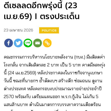
ดีเซลลดอีกพรุ่งนี้ (23
เม.ย.69) I ตรงประเด็น
23 เมษายน 2026
POLITICS
คณะกรรมการบริหารนโยบายพลังงาน (กบง.) มีมติลดค่า
โรงกลั่น จากเดิมลิตรละ 2 บาท เป็น 5 บาท คาดมีผลพรุ่ง
นี้ (24 เม.ย.2569) หลังประกาศลงในราชกิจจานุเบกษา
วันนี้ ขณะที่นายกฯ ย้ำตัดงบฯ สร้างตึก ซ่อมถนน ดูงาน
ต่างประเทศ หลังคงกรอบงบประมาณรายจ่ายประจำปี
2570 พร้อมกับ เตรียมแผนออก พ.ร.ก.กู้เงิน ไม่เกิน 5
แสนล้านบาท ดำเนินมาตรการบรรเทาความเดือดร้อน