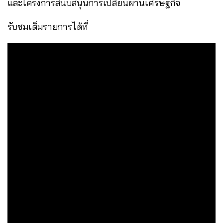
และโครงการสนับสนุนการเปลี่ยนผ่านเศรษฐกิจ
รับชมเต็มรายการได้ที่