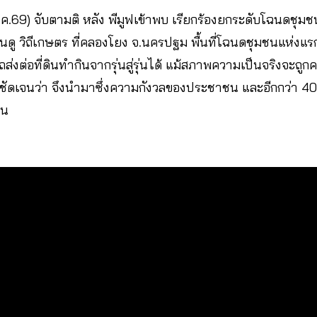
.ค.69) จับตามติ หลัง พีมูฟเข้าพบ เรียกร้องยกระดับโฉนดชุมชน
ชวนดู วิถีเกษตร ที่คลองโยง จ.นครปฐม พื้นที่โฉนดชุมชนแห่งแ
งต่อที่ดินทำกินจากรุ่นสู่รุ่นได้ แม้สภาพความเป็นจริงจะถูกค
ามชัดเจนว่า จึงนำมาซึ่งความกังวลของประชาชน และอีกกว่า 40
ชน