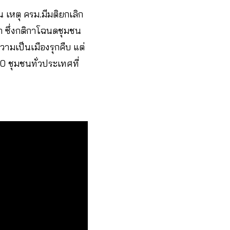
 เหตุ ครม.มีมติยกเลิก
รก ซึ่งกติกาโฉนดชุมชน
วามเป็นเมืองรุกคืบ แต่
0 ชุมชนทั่วประเทศที่