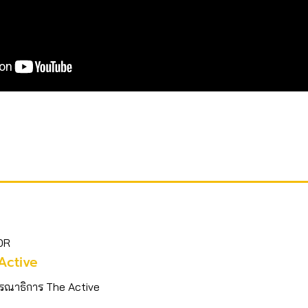
OR
Active
รณาธิการ The Active