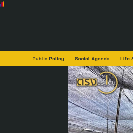
Public Policy
Social Agenda
Life 