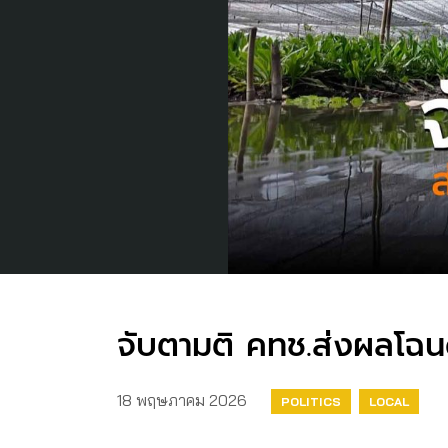
จับตามติ คทช.ส่งผลโฉน
18 พฤษภาคม 2026
POLITICS
LOCAL