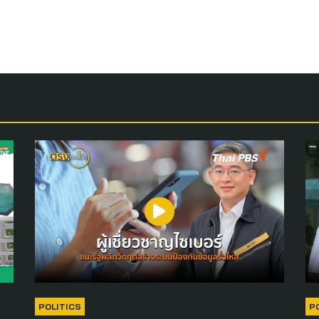
POLITICS
P