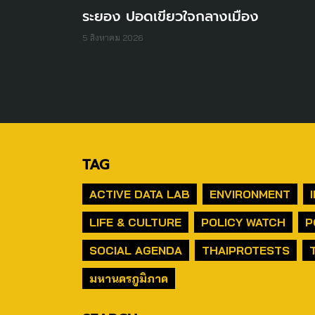
ระยอง ปอดเขียวใจกลางเมือง
5 สิงหาคม 2026
TAG
ACTIVE DATA LAB
ENVIRONMENT
LIFE & CULTURE
POLICY WATCH
P
SOCIAL AGENDA
THAIPROTESTS
มหานครภูมิภาค