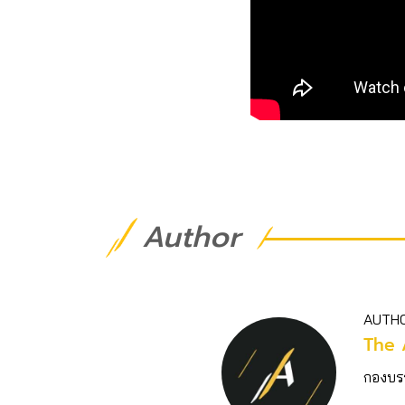
Author
AUTH
The 
กองบร