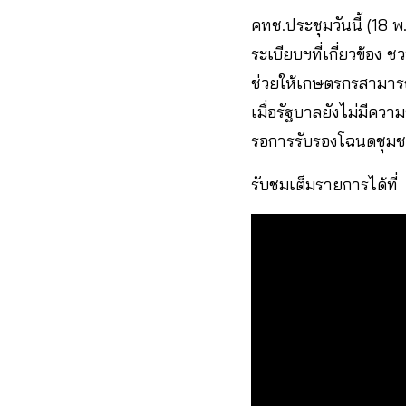
คทช.ประชุมวันนี้ (18 พ
ระเบียบฯที่เกี่ยวข้อง 
ช่วยให้เกษตรกรสามารถส่
เมื่อรัฐบาลยังไม่มีคว
รอการรับรองโฉนดชุม
รับชมเต็มรายการได้ที่