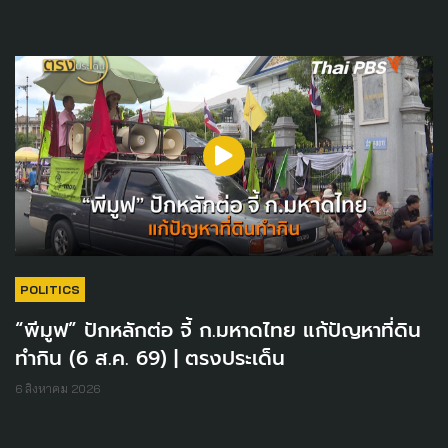
POLITICS
“พีมูฟ” ปักหลักต่อ จี้ ก.มหาดไทย แก้ปัญหาที่ดิน
ทำกิน (6 ส.ค. 69) | ตรงประเด็น
6 สิงหาคม 2026