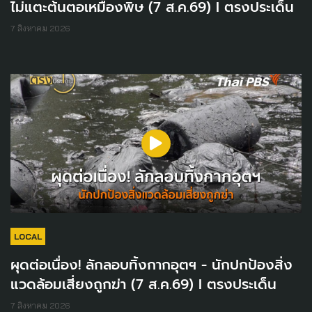
ไม่แตะต้นตอเหมืองพิษ (7 ส.ค.69) I ตรงประเด็น
7 สิงหาคม 2026
LOCAL
ผุดต่อเนื่อง! ลักลอบทิ้งกากอุตฯ - นักปกป้องสิ่ง
แวดล้อมเสี่ยงถูกฆ่า (7 ส.ค.69) I ตรงประเด็น
7 สิงหาคม 2026