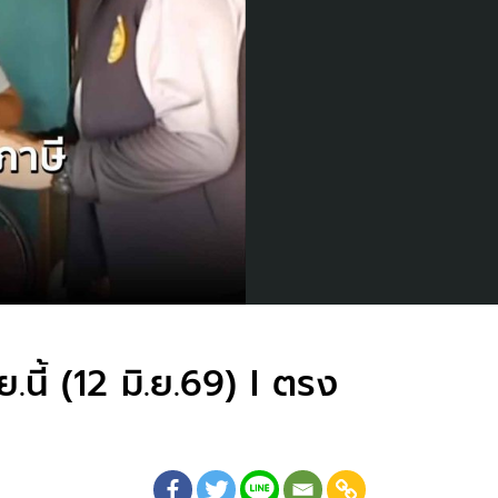
ย.นี้ (12 มิ.ย.69) I ตรง