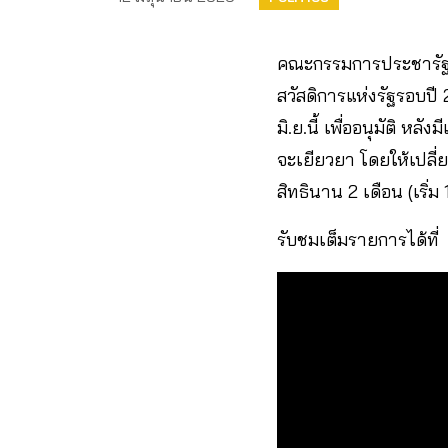
คณะกรรมการประชารัฐสวั
สวัสดิการแห่งรัฐรอบปี
มิ.ย.นี้ เพื่ออนุมัติ ห
จะเยียวยา โดยให้เปลี
สิทธินาน 2 เดือน (เริ
รับชมเต็มรายการได้ที่