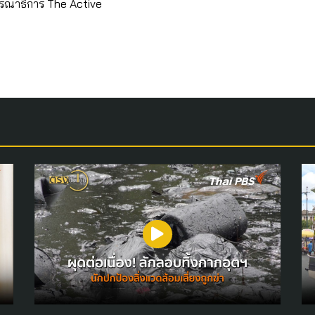
รณาธิการ The Active