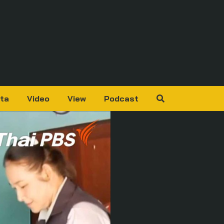
ta
Video
View
Podcast