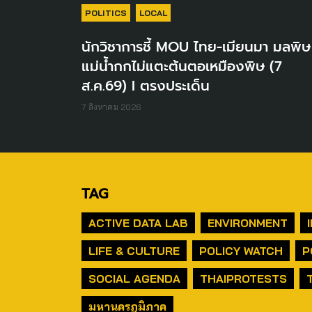
POLITICS
LOCAL
นักวิชาการชี้ MOU ไทย-เมียนมา มลพิษ
แม่น้ำกกไม่แตะต้นตอเหมืองพิษ (7
ส.ค.69) I ตรงประเด็น
7 สิงหาคม 2026
TAG
ACTIVE DATA LAB
ENVIRONMENT
LIFE & CULTURE
POLICY WATCH
P
SOCIAL AGENDA
THAIPROTESTS
มหานครภูมิภาค