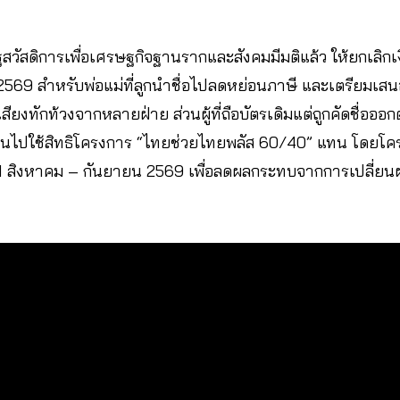
สดิการเพื่อเศรษฐกิจฐานรากและสังคมมีมติแล้ว ให้ยกเลิกเงื่
 2569 สำหรับพ่อแม่ที่ลูกนำชื่อไปลดหย่อนภาษี และเตรียมเสนอ
ลังมีเสียงทักท้วงจากหลายฝ่าย ส่วนผู้ที่ถือบัตรเดิมแต่ถูกคัดชื่อ
่ยนไปใช้สิทธิโครงการ “ไทยช่วยไทยพลัส 60/40” แทน โดยโครง
่ม 1 สิงหาคม – กันยายน 2569 เพื่อลดผลกระทบจากการเปลี่ยน