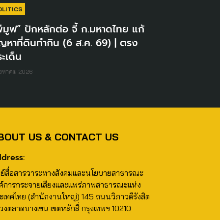
OLITICS
ีมูฟ” ปักหลักต่อ จี้ ก.มหาดไทย แก้
ญหาที่ดินทำกิน (6 ส.ค. 69) | ตรง
ะเด็น
ิงหาคม 2026
BOUT US & CONTACT US
dress:
นย์สื่อสารวาระทางสังคมและนโยบายสาธารณะ
ค์การกระจายเสียงและแพร่ภาพสาธารณะแห่ง
ะเทศไทย (สำนักงานใหญ่) 145 ถนนวิภาวดีรังสิต
วงตลาดบางเขน เขตหลักสี่ กรุงเทพฯ 10210