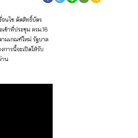
อนไข ตัดสิทธิ์บัตร
เข้าที่ประชุม ครม.16
ออกตามเกณฑ์ใหม่ รัฐบาล
การนี้จะเปิดให้รับ
ผ่าน