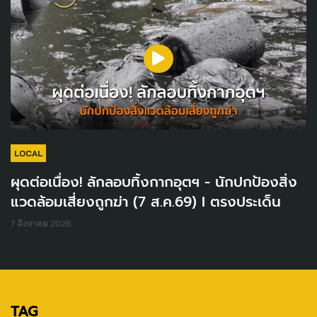
LOCAL
ผุดต่อเนื่อง! ลักลอบทิ้งกากอุตฯ - นักปกป้องสิ่ง
แวดล้อมเสี่ยงถูกฆ่า (7 ส.ค.69) I ตรงประเด็น
7 สิงหาคม 2026
TAG