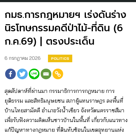
กมธ.การกฎหมายฯ เร่งดันร่าง
นิรโทษกรรมคดีป่าไม้-ที่ดิน (6
ก.ค.69) | ตรงประเด็น
6 กรกฎาคม 2026
POLITICS
สุดสัปดาห์ที่ผ่านมา กรรมาธิการการกฎหมาย การ
ยุติธรรม และสิทธิมนุษยชน สภาผู้แทนราษฎร ลงพื้นที่
บ้านไทยสามัคคี อำเภอวังน้ำเขียว จังหวัดนครราชสีมา
เพื่อรับฟังความคิดเห็นชาวบ้านในพื้นที่ เกี่ยวกับแนวทาง
แก้ปัญหาทางกฎหมาย ที่ดินทับซ้อนในเขตอุทยานแห่ง