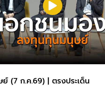
ย์ (7 ก.ค.69) | ตรงประเด็น