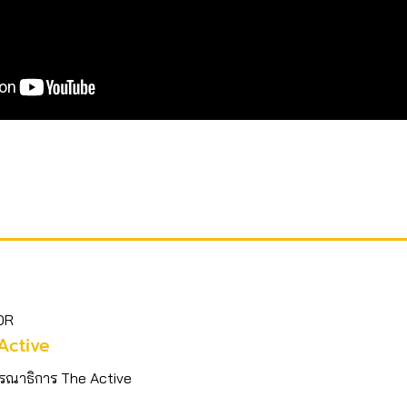
OR
Active
รณาธิการ The Active