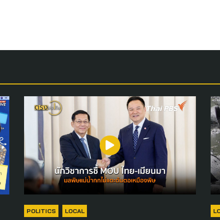
POLITICS
LOCAL
L