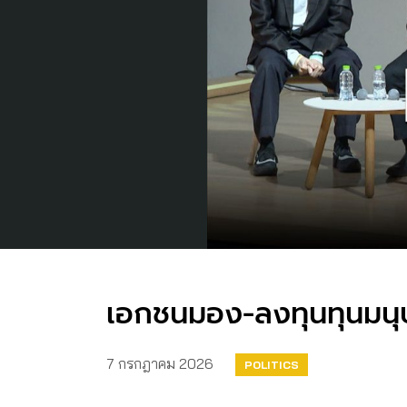
เอกชนมอง-ลงทุนทุนมนุษ
7 กรกฎาคม 2026
POLITICS