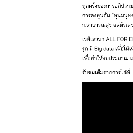
ทุกครั้งของการอภิปราย
การลงทุนกัน “ทุนมนุษย
ก.สาธารณสุข แต่ตัวเล
เวทีเสวนา ALL FOR E
รุก มี Big data เพื่อ
เพื่อทำให้งบประมาณ แล
รับชมเต็มรายการได้ที่