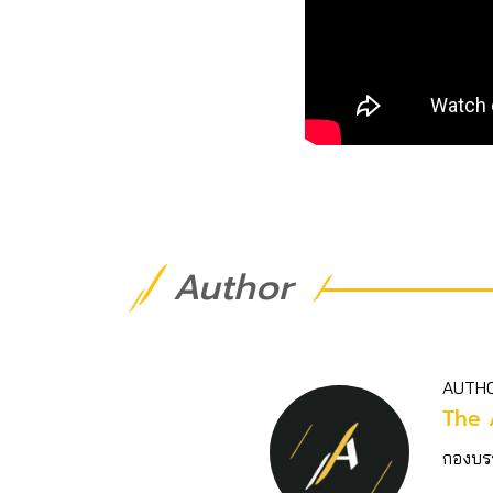
Author
AUTH
The 
กองบร