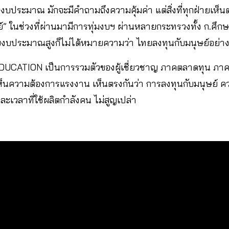
งบประมาณ มักจะมีคำถามถึงความคุ้มค่า แต่สิ่งที่ทุกฝ่ายเห็นต
์” ในช่วงที่ผ่านมามีการทุ่มงบฯ ผ่านหลายกระทรวงทั้ง ก.ศึ
ขงบประมาณสูงก็ไม่ได้หมายความว่า ไทยลงทุนกับมนุษย์อย่าง
DUCATION เป็นการรวมตัวของผู้เชี่ยวชาญ ภาคตลาดทุน ภาคธ
ให้เห็นความต้องการแรงงาน เห็นตรงกันว่า การลงทุนกับมนุษย์ 
ะเวลาที่ใช้ผลิตกำลังคน ไม่สูญเปล่า