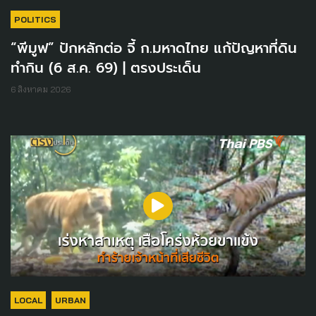
POLITICS
“พีมูฟ” ปักหลักต่อ จี้ ก.มหาดไทย แก้ปัญหาที่ดิน
ทำกิน (6 ส.ค. 69) | ตรงประเด็น
6 สิงหาคม 2026
LOCAL
URBAN