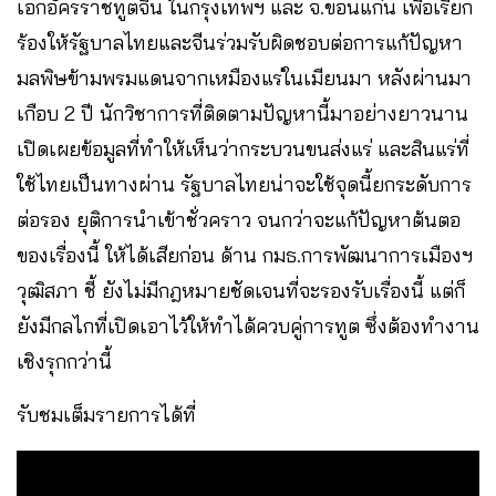
เอกอัครราชทูตจีน ในกรุงเทพฯ และ จ.ขอนแก่น เพื่อเรียก
ร้องให้รัฐบาลไทยและจีนร่วมรับผิดชอบต่อการแก้ปัญหา
มลพิษข้ามพรมแดนจากเหมืองแร่ในเมียนมา หลังผ่านมา
เกือบ 2 ปี นักวิชาการที่ติดตามปัญหานี้มาอย่างยาวนาน
เปิดเผยข้อมูลที่ทำให้เห็นว่ากระบวนขนส่งแร่ และสินแร่ที่
ใช้ไทยเป็นทางผ่าน รัฐบาลไทยน่าจะใช้จุดนี้ยกระดับการ
ต่อรอง ยุติการนำเข้าชั่วคราว จนกว่าจะแก้ปัญหาต้นตอ
ของเรื่องนี้ ให้ได้เสียก่อน ด้าน กมธ.การพัฒนาการเมืองฯ
วุฒิสภา ชี้ ยังไม่มีกฎหมายชัดเจนที่จะรองรับเรื่องนี้ แต่ก็
ยังมีกลไกที่เปิดเอาไว้ให้ทำได้ควบคู่การทูต ซึ่งต้องทำงาน
เชิงรุกกว่านี้
รับชมเต็มรายการได้ที่