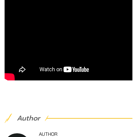
Author
AUTHOR