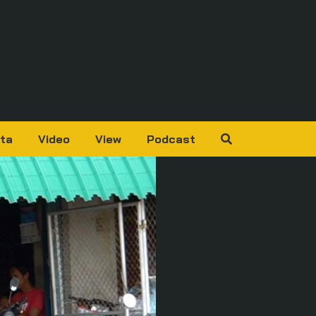
ta
Video
View
Podcast