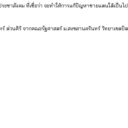
ระชาสังคม ที่เชื่อว่า จะทำให้การแก้ปัญหาชายแดนใต้เป็นไปอย
กรินทร์ ต่วนศิริ จากคณะรัฐศาสตร์ ม.สงขลานครินทร์ วิทยาเขตป