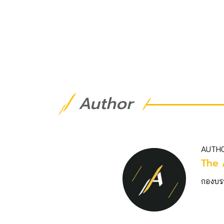
Author
AUTH
The 
กองบร