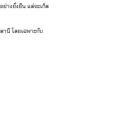
่างยั่งยืน แต่จะเกิด
ัตตานี โดยเฉพาะกับ