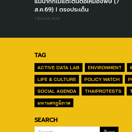
แม่น้ำกกไม่แตะต้นตอเหมืองพิษ (7
ส.ค.69) I ตรงประเด็น
7 สิงหาคม 2026
TAG
ACTIVE DATA LAB
ENVIRONMENT
LIFE & CULTURE
POLICY WATCH
P
SOCIAL AGENDA
THAIPROTESTS
มหานครภูมิภาค
SEARCH