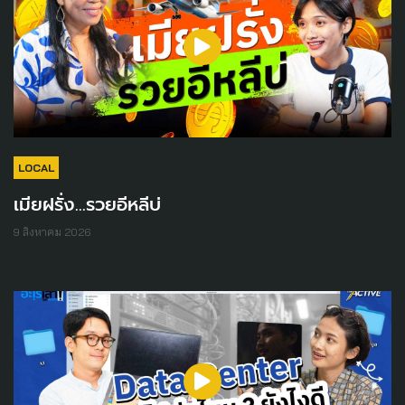
LOCAL
เมียฝรั่ง...รวยอีหลีบ่
9 สิงหาคม 2026