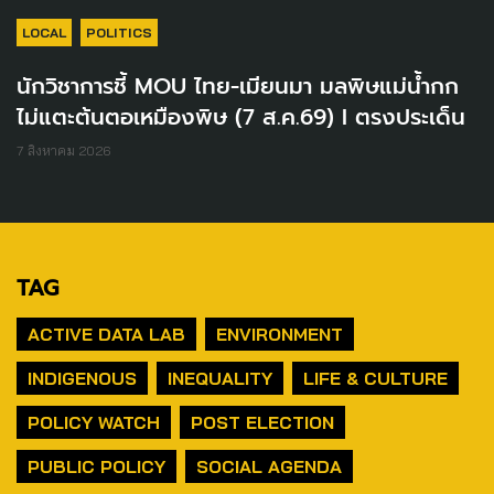
LOCAL
POLITICS
นักวิชาการชี้ MOU ไทย-เมียนมา มลพิษแม่น้ำกก
ไม่แตะต้นตอเหมืองพิษ (7 ส.ค.69) I ตรงประเด็น
7 สิงหาคม 2026
TAG
ACTIVE DATA LAB
ENVIRONMENT
INDIGENOUS
INEQUALITY
LIFE & CULTURE
POLICY WATCH
POST ELECTION
PUBLIC POLICY
SOCIAL AGENDA