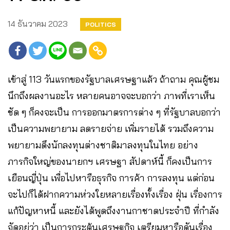
14 ธันวาคม 2023
POLITICS
เข้าสู่ 113 วันแรกของรัฐบาลเศรษฐาแล้ว ถ้าถาม คุณผู้ชม
นึกถึงผลงานอะไร หลายคนอาจจะบอกว่า ภาพที่เราเห็น
ชัด ๆ ก็คงจะเป็น การออกมาตรการต่าง ๆ ที่รัฐบาลบอกว่า
เป็นความพยายาม ลดรายจ่าย เพิ่มรายได้ รวมถึงความ
พยายามดึงนักลงทุนต่างชาติมาลงทุนในไทย อย่าง
ภารกิจใหญ่ของนายกฯ เศรษฐา สัปดาห์นี้ ก็คงเป็นการ
เยือนญี่ปุ่น เพื่อไปหารือธุรกิจ การค้า การลงทุน แต่ก่อน
จะไปก็ได้ฝากความห่วงใยหลายเรื่องทั้งเรื่อง ฝุ่น เรื่องการ
แก้ปัญหาหนี้ และยังได้พูดถึงงานกาชาดประจำปี ที่กำลัง
จัดอยู่ว่า เป็นการกระตุ้นเศรษฐกิจ เตรียมหารือดันเรื่อง