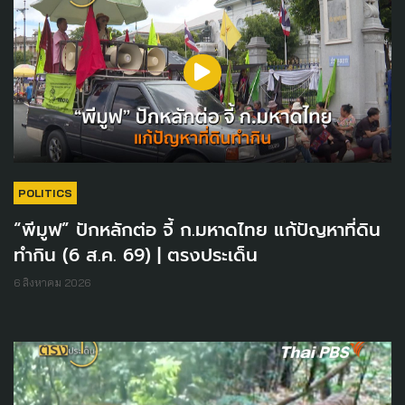
POLITICS
“พีมูฟ” ปักหลักต่อ จี้ ก.มหาดไทย แก้ปัญหาที่ดิน
ทำกิน (6 ส.ค. 69) | ตรงประเด็น
6 สิงหาคม 2026