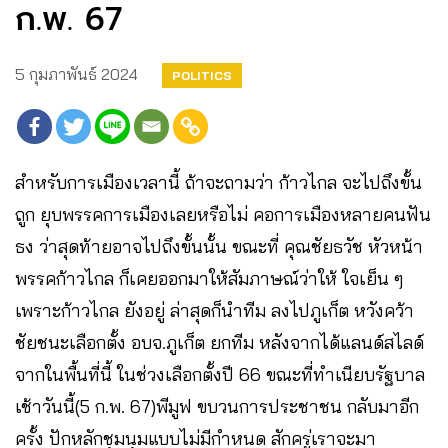
ก.พ. 67
5 กุมภาพันธ์ 2024
POLITICS
สำหรับการเมืองเวลานี้ ถ้าจะถามว่า ก้าวไกล จะไปถึงขั้น
ถูก ยุบพรรคการเมืองเลยหรือไม่ คอการเมืองหลายคนฟัน
ธง ว่าสุดท้ายอาจไปถึงขั้นนั้น ขณะที่ คุณชัยธวัช หัวหน้า
พรรคก้าวไกล ก็เคยออกมาให้สัมภาษณ์ว่าให้ ใจเย็น ๆ
เพราะก้าวไกล ยังอยู่ ล่าสุดก็นำทีม ลงไปภูเก็ต หวังคว้า
ชัยชนะเลือกตั้ง อบจ.ภูเก็ต ยกทีม หลังจากได้แลนด์สไลด์
จากในพื้นที่นี้ ในช่วงเลือกตั้งปี 66 ขณะที่ทำเนียบรัฐบาล
เช้าวันนี้(5 ก.พ. 67)พีมูฟ ขบวนการประชาชน กลับมาอีก
ครั้ง ปักหลักชุมนุมแบบไม่มีกำหนด สักครู่เราจะมา