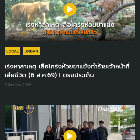
LOCAL
URBAN
เร่งหาสาเหตุ เสือโคร่งห้วยขาแข้งทำร้ายเจ้าหน้าที่
เสียชีวิต (6 ส.ค.69) I ตรงประเด็น
6 สิงหาคม 2026