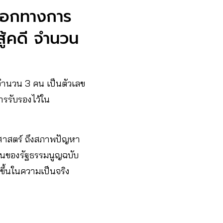
งออกทางการ
สู้คดี จำนวน
2 จำนวน 3 คน เป็นตัวเลข
บการรับรองไว้ใน
ศาสตร์ ถึงสภาพปัญหา
ฝันของรัฐธรรมนูญฉบับ
ดขึ้นในความเป็นจริง