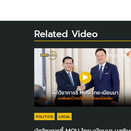
Related Video
POLITICS
LOCAL
นักวิชาการชี้ MOU ไทย-เมียนมา มลพิษ