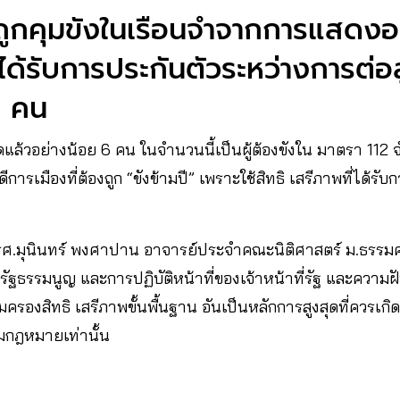
ู้ถูกคุมขังในเรือนจำจากการแสด
ได้รับการประกันตัวระหว่างการต่อ
1 คน
ที่สุดแล้วอย่างน้อย 6 คน ในจำนวนนี้เป็นผู้ต้องขังใน มาตรา 11
ดีการเมืองที่ต้องถูก “ขังข้ามปี” เพราะใช้สิทธิ เสรีภาพที่ได้รั
 รศ.มุนินทร์ พงศาปาน อาจารย์ประจำคณะนิติศาสตร์ ม.ธรรม
ฐธรรมนูญ และการปฏิบัติหน้าที่ของเจ้าหน้าที่รัฐ และความ
มครองสิทธิ เสรีภาพขั้นพื้นฐาน อันเป็นหลักการสูงสุดที่ควรเกิ
ามกฎหมายเท่านั้น