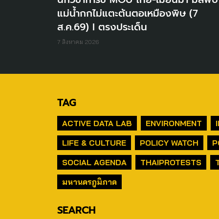
แม่น้ำกกไม่แตะต้นตอเหมืองพิษ (7
ส.ค.69) I ตรงประเด็น
7 สิงหาคม 2026
TAG
ACTIVE DATA LAB
ENVIRONMENT
LIFE & CULTURE
POLICY WATCH
P
SOCIAL AGENDA
THAIPROTESTS
มหานครภูมิภาค
SEARCH