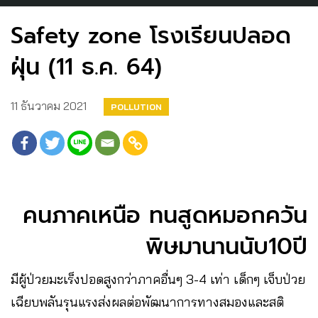
Safety zone โรงเรียนปลอด
ฝุ่น (11 ธ.ค. 64)
11 ธันวาคม 2021
POLLUTION
คนภาคเหนือ ทนสูดหมอกควัน
พิษมานานนับ10ปี
มีผู้ป่วยมะเร็งปอดสูงกว่าภาคอื่นๆ 3-4 เท่า เด็กๆ เจ็บป่วย
เฉียบพลันรุนแรงส่งผลต่อพัฒนาการทางสมองและสติ