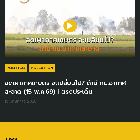
POLITICS
POLLUTION
ลดเผาภาคเกษตร จะเปลี่ยนไป? ถ้ามี กม.อากาศ
สะอาด (15 พ.ค.69) I ตรงประเด็น
15 พฤษภาคม 2026
TAG