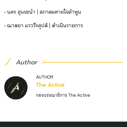
• นคร อุนจะนำ | สภาลมหายใจลำพูน
• ณาตยา แวววีรคุปต์ | ดำเนินรายการ
Author
AUTHOR
The Active
กองบรรณาธิการ The Active