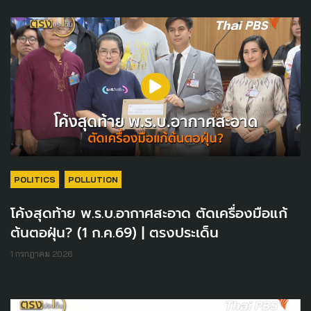
POLITICS
POLLUTION
โค้งสุดท้าย พ.ร.บ.อากาศสะอาด ตัดเครื่องมือแก้
ต้นตอฝุ่น? (1 ก.ค.69) | ตรงประเด็น
1 กรกฎาคม 2026