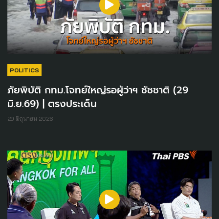
POLITICS
ภัยพิบัติ กทม.โจทย์ใหญ่รอผู้ว่าฯ ชัชชาติ (29
มิ.ย.69) | ตรงประเด็น
29 มิถุนายน 2026