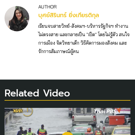
AUTHOR
บุศย์สิรินทร์ ยิ่งเกียรติกุล
เรียนจบสายวิทย์-สังคมฯ-บริหารรัฐกิจฯ ทำงาน
ไม่ตรงสาย และกลายเป็น "เป็ด" โดยไม่รู้ตัว สนใจ
การเมือง จิตวิทยาเด็ก วิธีคิดการมองสังคม และ
รักการสัมภาษณ์ผู้คน
Related Video