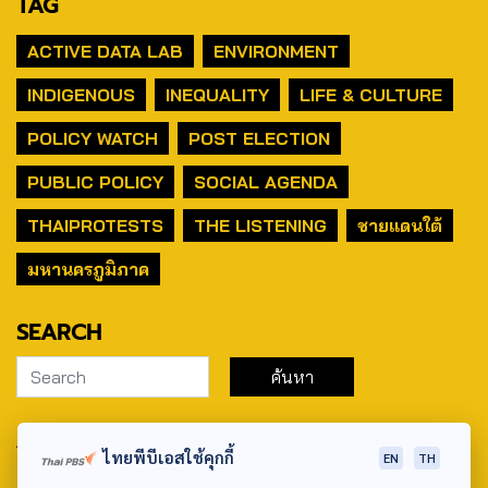
TAG
ACTIVE DATA LAB
ENVIRONMENT
INDIGENOUS
INEQUALITY
LIFE & CULTURE
POLICY WATCH
POST ELECTION
PUBLIC POLICY
SOCIAL AGENDA
THAIPROTESTS
THE LISTENING
ชายแดนใต้
มหานครภูมิภาค
SEARCH
ABOUT US & CONTACT US
ไทยพีบีเอสใช้คุกกี้
EN
TH
Address: