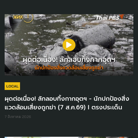
LOCAL
ผุดต่อเนื่อง! ลักลอบทิ้งกากอุตฯ - นักปกป้องสิ่ง
แวดล้อมเสี่ยงถูกฆ่า (7 ส.ค.69) I ตรงประเด็น
7 สิงหาคม 2026