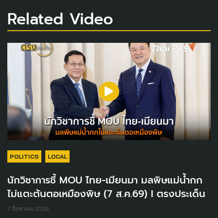
Related Video
POLITICS
LOCAL
นักวิชาการชี้ MOU ไทย-เมียนมา มลพิษแม่น้ำกก
ไม่แตะต้นตอเหมืองพิษ (7 ส.ค.69) I ตรงประเด็น
7 สิงหาคม 2026