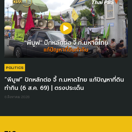
POLITICS
“พีมูฟ” ปักหลักต่อ จี้ ก.มหาดไทย แก้ปัญหาที่ดิน
ทำกิน (6 ส.ค. 69) | ตรงประเด็น
6 สิงหาคม 2026