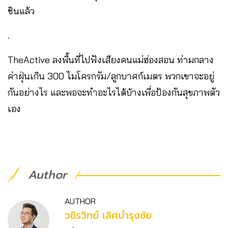
ชินแล้ว
.
TheActive ลงพื้นที่ไปฟังเสียงคนแม่ฮ่องสอน ท่ามกลาง
ค่าฝุ่นเกิน 300 ไมโครกรัม/ลูกบาศก์เมตร พวกเขาจะอยู่
กันอย่างไร และพอจะทำอะไรได้บ้างเพื่อป้องกันสุขภาพตัว
เอง
Author
AUTHOR
วชิร​วิทย์​ เลิศบำรุงชัย