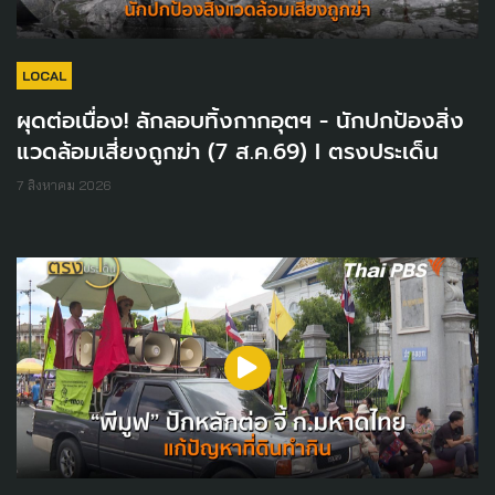
LOCAL
ผุดต่อเนื่อง! ลักลอบทิ้งกากอุตฯ - นักปกป้องสิ่ง
แวดล้อมเสี่ยงถูกฆ่า (7 ส.ค.69) I ตรงประเด็น
7 สิงหาคม 2026