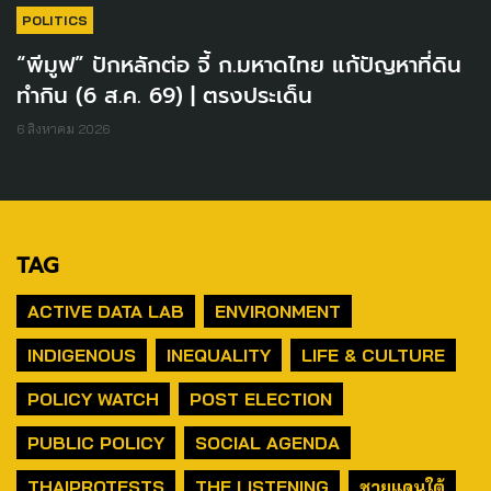
POLITICS
“พีมูฟ” ปักหลักต่อ จี้ ก.มหาดไทย แก้ปัญหาที่ดิน
ทำกิน (6 ส.ค. 69) | ตรงประเด็น
6 สิงหาคม 2026
TAG
ACTIVE DATA LAB
ENVIRONMENT
INDIGENOUS
INEQUALITY
LIFE & CULTURE
POLICY WATCH
POST ELECTION
PUBLIC POLICY
SOCIAL AGENDA
THAIPROTESTS
THE LISTENING
ชายแดนใต้