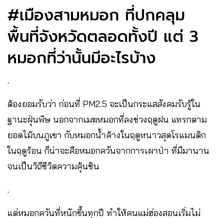
#เมืองสามหมอก ที่ปกคลุม
พื้นที่จังหวัดตลอดทั้งปี แต่ 3
หมอกที่ว่านั้นมีอะไรบ้าง
.
ต้องยอมรับว่า ก่อนที่ PM2.5 จะเป็นกระแสสังคมรับรู้ใน
ฐานะฝุ่นพิษ นอกจากเมฆหมอกที่ลงช่วงฤดูฝน แทรกตาม
ยอดไม้บนภูเขา กับหมอกน้ำค้างในฤดูหนาวสุดโรแมนติก
ในฤดูร้อน ก็น่าจะคือหมอกควันจากการเผาป่า ที่มีมานาน
จนเป็นวิถีชีวิตความคุ้นชิน
.
แต่หมอกควันที่หนักขึ้นทุกปี ทำให้คนแม่ฮ่องสอนเริ่มไม่