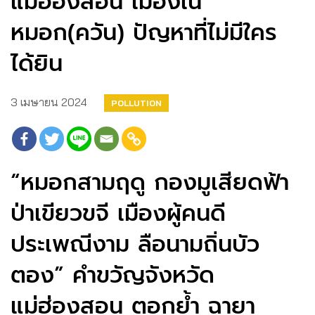
แม่ฮ่องสอน เมืองใน
หมอก(ควัน) ปัญหาที่ไม่มีใคร
ได้ยิน
3 เมษายน 2024
POLLUTION
“หมอกสามฤดู กองมูเสียดฟ้า
ป่าเขียวขจี เมืองผู้คนดี
ประเพณีงาม ลือนามถิ่นบัว
ตอง” คำขวัญจังหวัด
แม่ฮ่องสอน ตอกย้ำ ฉายา