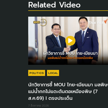
Related Video
POLITICS
LOCAL
นักวิชาการชี้ MOU ไทย-เมียนมา มลพิษ
แม่น้ำกกไม่แตะต้นตอเหมืองพิษ (7
ส.ค.69) I ตรงประเด็น
7 สิงหาคม 2026