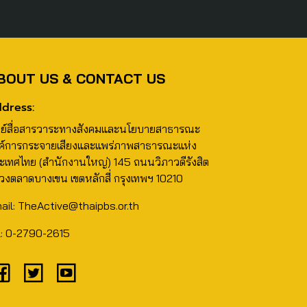
BOUT US & CONTACT US
dress:
นย์สื่อสารวาระทางสังคมและนโยบายสาธารณะ
ค์การกระจายเสียงและแพร่ภาพสาธารณะแห่ง
ะเทศไทย (สำนักงานใหญ่) 145 ถนนวิภาวดีรังสิต
วงตลาดบางเขน เขตหลักสี่ กรุงเทพฯ 10210
ail: TheActive@thaipbs.or.th
l: 0-2790-2615