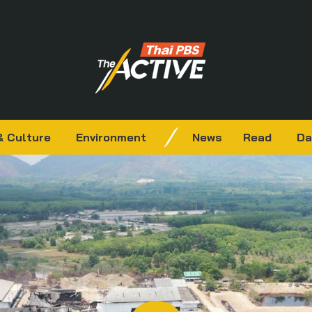
& Culture
Environment
News
Read
Da