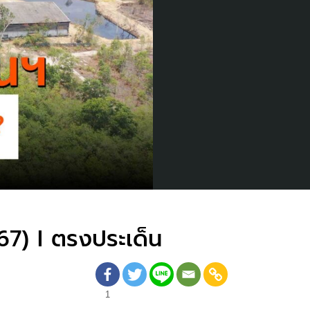
67) I ตรงประเด็น
1