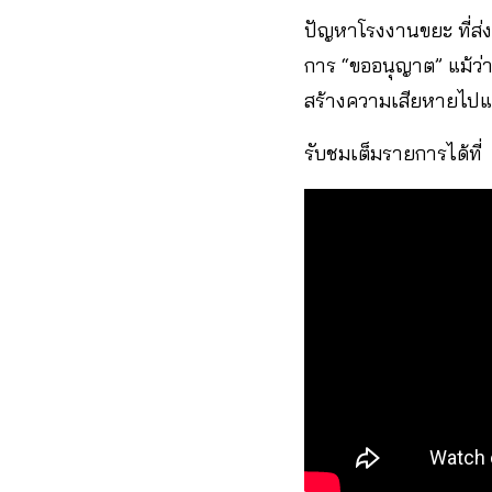
ปัญหาโรงงานขยะ ที่ส่งผ
การ “ขออนุญาต” แม้ว่าท
สร้างความเสียหายไปแ
รับชมเต็มรายการได้ที่