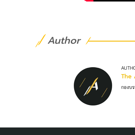
Author
AUTH
The 
กองบร