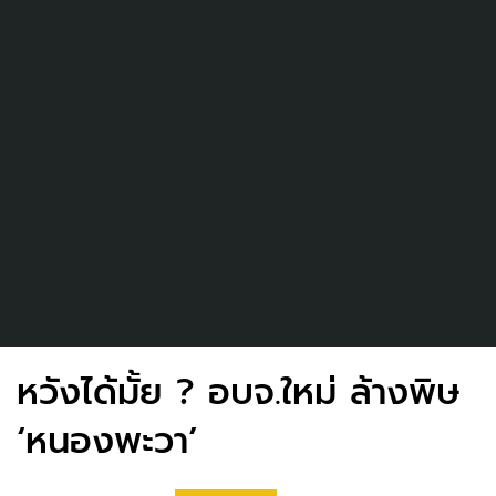
หวังได้มั้ย ? อบจ.ใหม่ ล้างพิษ
‘หนองพะวา’