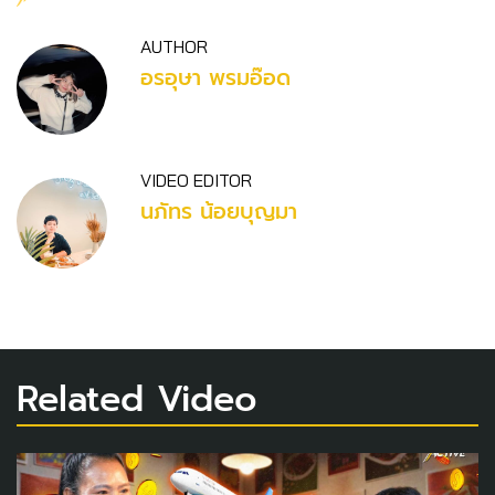
AUTHOR
อรอุษา พรมอ๊อด
VIDEO EDITOR
นภัทร น้อยบุญมา
Related Video