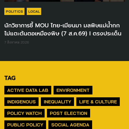
POLITICS
LOCAL
นักวิชาการชี้ MOU ไทย-เมียนมา มลพิษแม่น้ำกก
ไม่แตะต้นตอเหมืองพิษ (7 ส.ค.69) I ตรงประเด็น
7 สิงหาคม 2026
TAG
ACTIVE DATA LAB
ENVIRONMENT
INDIGENOUS
INEQUALITY
LIFE & CULTURE
POLICY WATCH
POST ELECTION
PUBLIC POLICY
SOCIAL AGENDA