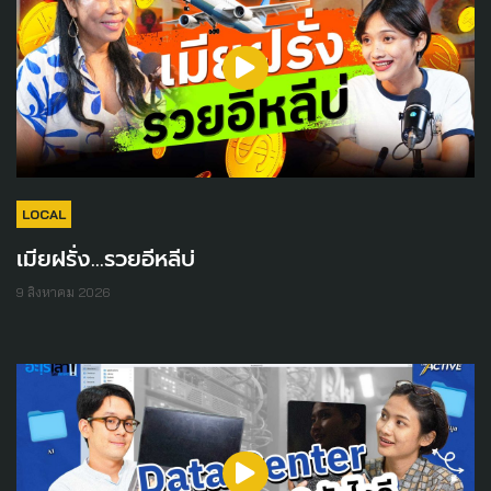
LOCAL
เมียฝรั่ง...รวยอีหลีบ่
9 สิงหาคม 2026