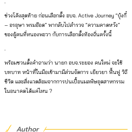
.
ช่วงโค้งสุดท้าย ก่อนเลือกตั้ง อบจ. Active Journey “บุ้งกี๋
– อรอุษา พรมอ๊อด” พากลับไปสำรวจ “ความคาดหวัง”
ของผู้คนที่หนองพะวา กับการเลือกตั้งท้องถิ่นครั้งนี้
.
พร้อมชวนตั้งคำถามว่า นายก อบจ.ระยอง คนใหม่ จะใช้
บทบาท หน้าที่ในมือเข้ามามีส่วนจัดการ เยียวยา ฟื้นฟู วิถี
ชีวิต และสิ่งแวดล้อมจากการปนเปื้อนมลพิษอุตสาหกรรม
ในอนาคตได้แค่ไหน ?
Author