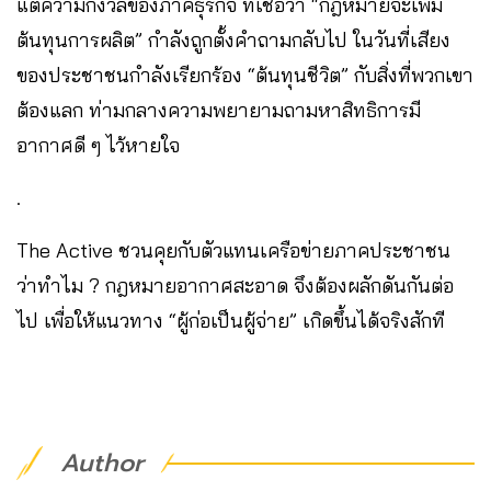
แต่ความกังวลของภาคธุรกิจ ที่เชื่อว่า “กฎหมายจะเพิ่ม
ต้นทุนการผลิต” กำลังถูกตั้งคำถามกลับไป ในวันที่เสียง
ของประชาชนกำลังเรียกร้อง “ต้นทุนชีวิต” กับสิ่งที่พวกเขา
ต้องแลก ท่ามกลางความพยายามถามหาสิทธิการมี
อากาศดี ๆ ไว้หายใจ
.
The Active ชวนคุยกับตัวแทนเครือข่ายภาคประชาชน
ว่าทำไม ? กฎหมายอากาศสะอาด จึงต้องผลักดันกันต่อ
ไป เพื่อให้แนวทาง “ผู้ก่อเป็นผู้จ่าย” เกิดขึ้นได้จริงสักที
Author