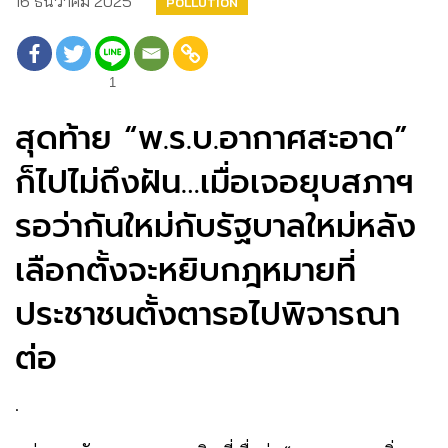
16 ธันวาคม 2025
POLLUTION
1
สุดท้าย “พ.ร.บ.อากาศสะอาด”
ก็ไปไม่ถึงฝัน…เมื่อเจอยุบสภาฯ
รอว่ากันใหม่กับรัฐบาลใหม่หลัง
เลือกตั้งจะหยิบกฎหมายที่
ประชาชนตั้งตารอไปพิจารณา
ต่อ
.