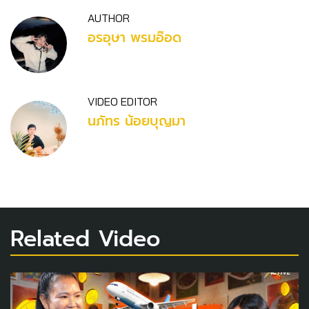
AUTHOR
อรอุษา พรมอ๊อด
VIDEO EDITOR
นภัทร น้อยบุญมา
Related Video