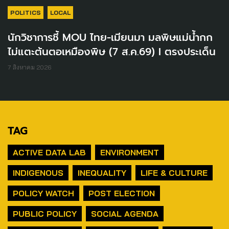
POLITICS
LOCAL
นักวิชาการชี้ MOU ไทย-เมียนมา มลพิษแม่น้ำกก
ไม่แตะต้นตอเหมืองพิษ (7 ส.ค.69) I ตรงประเด็น
7 สิงหาคม 2026
TAG
ACTIVE DATA LAB
ENVIRONMENT
INDIGENOUS
INEQUALITY
LIFE & CULTURE
POLICY WATCH
POST ELECTION
PUBLIC POLICY
SOCIAL AGENDA