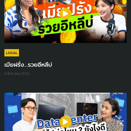
LOCAL
เมียฝรั่ง...รวยอีหลีบ่
9 สิงหาคม 2026