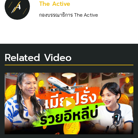
The Active
กองบรรณาธิการ The Active
Related Video