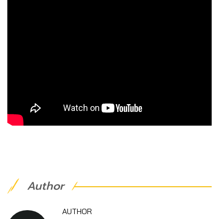
Author
AUTHOR