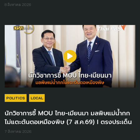
8 สิงหาคม 2026
POLITICS
LOCAL
นักวิชาการชี้ MOU ไทย-เมียนมา มลพิษแม่น้ำกก
ไม่แตะต้นตอเหมืองพิษ (7 ส.ค.69) I ตรงประเด็น
7 สิงหาคม 2026