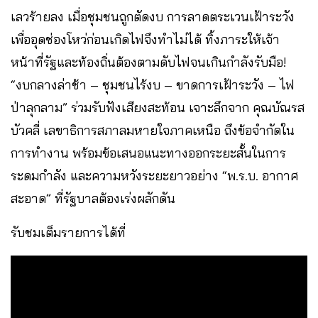
เลวร้ายลง เมื่อชุมชนถูกตัดงบ การลาดตระเวนเฝ้าระวัง
เพื่ออุดช่องโหว่ก่อนเกิดไฟจึงทำไม่ได้ ทิ้งภาระให้เจ้า
หน้าที่รัฐและท้องถิ่นต้องตามดับไฟจนเกินกำลังรับมือ!
“งบกลางล่าช้า – ชุมชนไร้งบ – ขาดการเฝ้าระวัง – ไฟ
ป่าลุกลาม” ร่วมรับฟังเสียงสะท้อน เจาะลึกจาก คุณบัณรส
บัวคลี่ เลขาธิการสภาลมหายใจภาคเหนือ ถึงข้อจำกัดใน
การทำงาน พร้อมข้อเสนอแนะทางออกระยะสั้นในการ
ระดมกำลัง และความหวังระยะยาวอย่าง “พ.ร.บ. อากาศ
สะอาด” ที่รัฐบาลต้องเร่งผลักดัน
รับชมเต็มรายการได้ที่