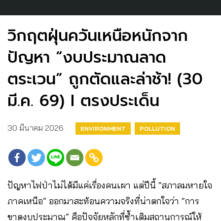
วิกฤตฝุ่นควันเหนือหนักจาก
ปัญหา “งบประมาณลาด
ตระเวน” ถูกตัดและล่าช้า! (30
มี.ค. 69) I ตรงประเด็น
30 มีนาคม 2026
ENVIRONMENT
POLLUTION
ปัญหาไฟป่าไม่ได้มีแค่เรื่องคนเผา แต่ปีนี้ “สภาลมหายใจ
ภาคเหนือ” ออกมาสะท้อนความจริงที่น่าตกใจว่า “การ
ขาดงบประมาณ” คือปัจจัยหลักที่ซ้ำเติมสถานการณ์ให้