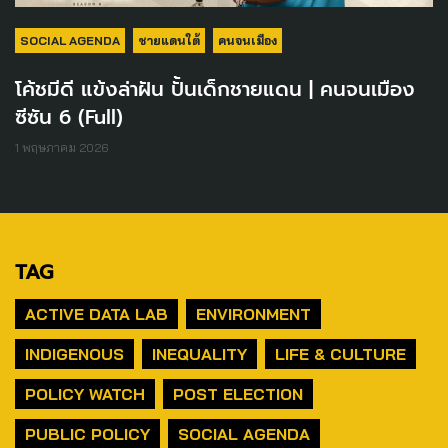
SOCIAL AGENDA
ชายแดนใต้
คนจนเมือง
โค้ชมีดี แข้งล่าฝัน ปั้นเด็กชายแดน | คนจนเมือง
ซีซัน 6 (Full)
1 พฤษภาคม 2026
TAG
ACTIVE DATA LAB
ENVIRONMENT
INDIGENOUS
INEQUALITY
LIFE & CULTURE
POLICY WATCH
POST ELECTION
PUBLIC POLICY
SOCIAL AGENDA