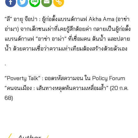
“ลี” อายุ จือปา : ผู้ก่อตั้งแบรนด์กาแฟ Akha Ama (อาข่า
อ่ามา) จากเด็กชนเผ่าที่เคยรู้สึกด้อยค่า กลายเป็นผู้ก่อตั้ง
แบรนด์กาแฟ “อาข่า อาม่า” ที่เชื่อมคน ต้นน้ำ และปลาย
น้ำ ด้วยความเชื่อว่าความเท่าเทียมต้องสร้างด้วยตัวเอง
.
“Poverty Talk” : ถอดรหัสความจน ใน Policy Forum
“คนจนเมือง : เส้นทางหลุดพ้นความเหลื่อมล้ำ” (20 ก.ค.
68)
Author