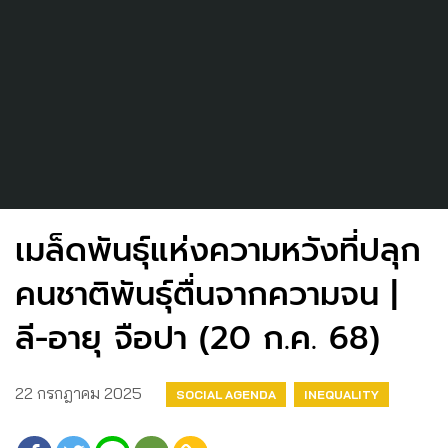
เมล็ดพันธุ์แห่งความหวังที่ปลุก
คนชาติพันธุ์ตื่นจากความจน |
ลี-อายุ จือปา (20 ก.ค. 68)
22 กรกฎาคม 2025
SOCIAL AGENDA
INEQUALITY