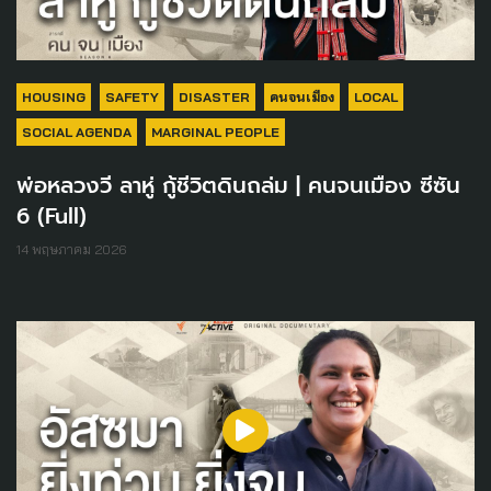
HOUSING
SAFETY
DISASTER
คนจนเมือง
LOCAL
SOCIAL AGENDA
MARGINAL PEOPLE
พ่อหลวงวี ลาหู่ กู้ชีวิตดินถล่ม | คนจนเมือง ซีซัน
6 (Full)
14 พฤษภาคม 2026