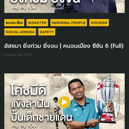
คนจนเมือง
DISASTER
MARGINAL PEOPLE
HOUSING
SOCIAL AGENDA
SAFETY
อัสซมา ยิ่งท่วม ยิ่งจน | คนจนเมือง ซีซัน 6 (Full)
8 พฤษภาคม 2026