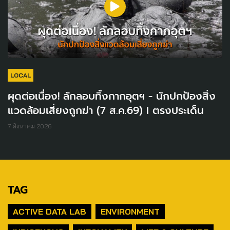
LOCAL
ผุดต่อเนื่อง! ลักลอบทิ้งกากอุตฯ - นักปกป้องสิ่ง
แวดล้อมเสี่ยงถูกฆ่า (7 ส.ค.69) I ตรงประเด็น
7 สิงหาคม 2026
TAG
ACTIVE DATA LAB
ENVIRONMENT