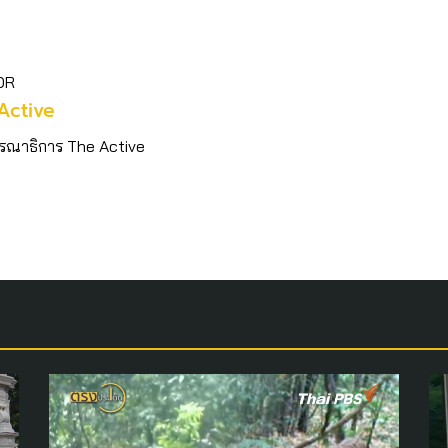
OR
Active
รณาธิการ The Active