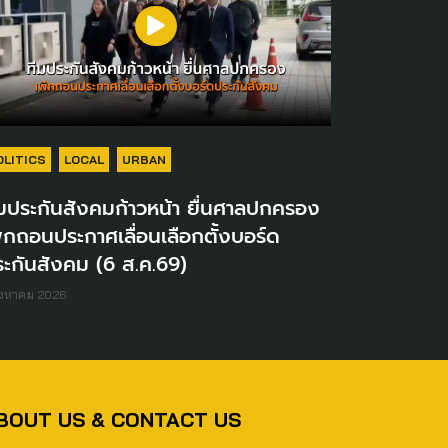
OLITICS
LOCAL
URBAN
มประกันสังคมก้าวหน้า ยื่นศาลปกครอง
ิกถอนประกาศเลื่อนเลือกตั้งบอร์ด
ะกันสังคม (6 ส.ค.69)
ิงหาคม 2026
BOUT US & CONTACT US