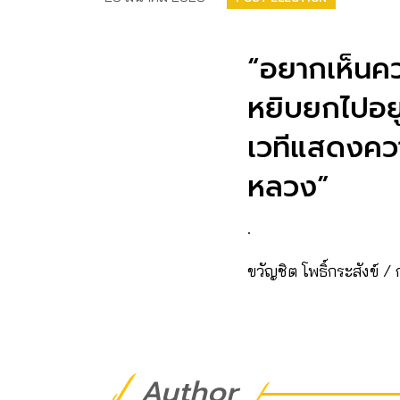
“อยากเห็นควา
หยิบยกไปอยู
เวทีแสดงควา
หลวง”
.
ขวัญชิต โพธิ์กระสังข์ 
Author