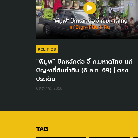
POLITICS
“พีมูฟ” ปักหลักต่อ จี้ ก.มหาดไทย แก้
ปัญหาที่ดินทำกิน (6 ส.ค. 69) | ตรง
ประเด็น
6 สิงหาคม 2026
TAG