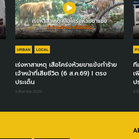
URBAN
LOCAL
P
เร่งหาสาเหตุ เสือโคร่งห้วยขาแข้งทำร้าย
ที
เจ้าหน้าที่เสียชีวิต (6 ส.ค.69) I ตรง
เพ
ประเด็น
ปร
6 สิงหาคม 2026
6 ส
A