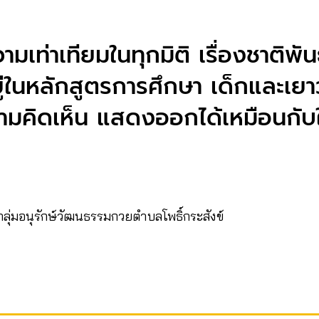
มเท่าเทียมในทุกมิติ เรื่องชาติพันธ
่ในหลักสูตรการศึกษา เด็กและเยา
มคิดเห็น แสดงออกได้เหมือนกับ
/ กลุ่มอนุรักษ์วัฒนธรรมกวยตำบลโพธิ์กระสังข์