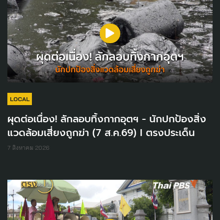
LOCAL
ผุดต่อเนื่อง! ลักลอบทิ้งกากอุตฯ - นักปกป้องสิ่ง
แวดล้อมเสี่ยงถูกฆ่า (7 ส.ค.69) I ตรงประเด็น
7 สิงหาคม 2026