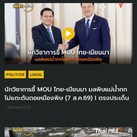
POLITICS
LOCAL
นักวิชาการชี้ MOU ไทย-เมียนมา มลพิษแม่น้ำกก
ไม่แตะต้นตอเหมืองพิษ (7 ส.ค.69) I ตรงประเด็น
7 สิงหาคม 2026