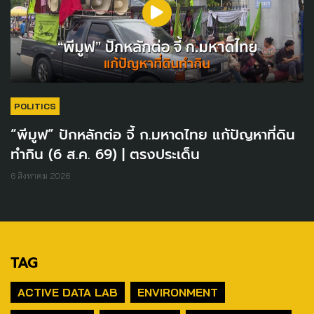
POLITICS
“พีมูฟ” ปักหลักต่อ จี้ ก.มหาดไทย แก้ปัญหาที่ดิน
ทำกิน (6 ส.ค. 69) | ตรงประเด็น
6 สิงหาคม 2026
TAG
ACTIVE DATA LAB
ENVIRONMENT