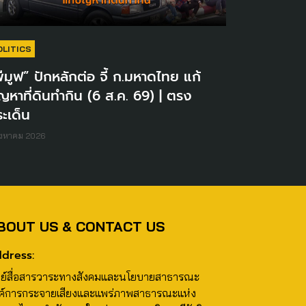
OLITICS
ีมูฟ” ปักหลักต่อ จี้ ก.มหาดไทย แก้
ญหาที่ดินทำกิน (6 ส.ค. 69) | ตรง
ะเด็น
ิงหาคม 2026
BOUT US & CONTACT US
dress:
นย์สื่อสารวาระทางสังคมและนโยบายสาธารณะ
ค์การกระจายเสียงและแพร่ภาพสาธารณะแห่ง