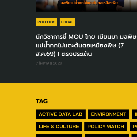
POLITICS
LOCAL
นักวิชาการชี้ MOU ไทย-เมียนมา มลพิษ
แม่น้ำกกไม่แตะต้นตอเหมืองพิษ (7
ส.ค.69) I ตรงประเด็น
7 สิงหาคม 2026
TAG
ACTIVE DATA LAB
ENVIRONMENT
LIFE & CULTURE
POLICY WATCH
P