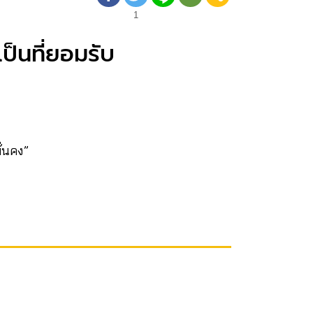
1
ป็นที่ยอมรับ
ั่นคง”