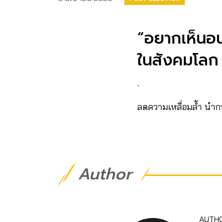
“อยากเห็นอน
ในสังคมโลก
.
ลดความเหลื่อมล้ำ นำกา
Author
AUTH