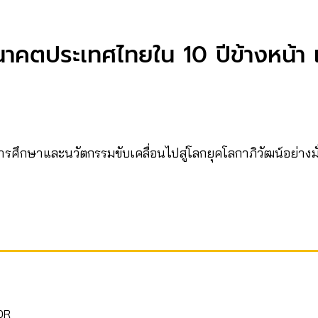
าคตประเทศไทยใน 10 ปีข้างหน้า เ
รศึกษาและนวัตกรรมขับเคลื่อนไปสู่โลกยุคโลกาภิวัฒน์อย่างม
OR