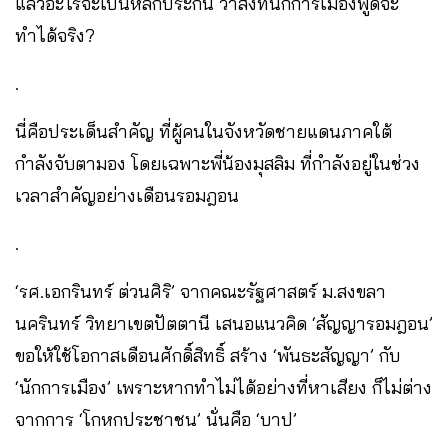
แล้วอะไรจะเป็นหลักประกัน ว่าสิ่งที่นักการเมืองพูดจะ
ทำได้จริง?
.
นี่คือประเด็นสำคัญ ที่ผู้คนในจังหวัดชายแดนภาคใต้
กำลังจับตามอง โดยเฉพาะพี่น้องมุสลิม ที่กำลังอยู่ในช่วง
เวลาสำคัญอย่างเดือนรอมฎอน
.
‘รศ.เอกรินทร์ ต่วนศิริ’ จากคณะรัฐศาสตร์ ม.สงขลา
นครินทร์ วิทยาเขตปัตตานี เสนอแนวคิด ‘สัญญารอมฎอน’
ขอให้ใช้โอกาสเดือนศักดิ์สิทธิ์ สร้าง ‘พันธะสัญญา’ กับ
‘นักการเมือง’ เพราะหากทำไม่ได้อย่างที่หาเสียง ก็ไม่ต่าง
จากการ ‘โกหกประชาชน’ นั่นคือ ‘บาป’