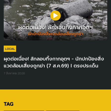
LOCAL
ผุดต่อเนื่อง! ลักลอบทิ้งกากอุตฯ - นักปกป้องสิ่ง
แวดล้อมเสี่ยงถูกฆ่า (7 ส.ค.69) I ตรงประเด็น
7 สิงหาคม 2026
TAG