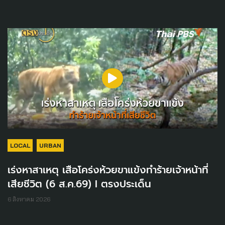
LOCAL
URBAN
เร่งหาสาเหตุ เสือโคร่งห้วยขาแข้งทำร้ายเจ้าหน้าที่
เสียชีวิต (6 ส.ค.69) I ตรงประเด็น
6 สิงหาคม 2026