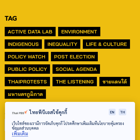
TAG
ACTIVE DATA LAB
ENVIRONMENT
INDIGENOUS
INEQUALITY
LIFE & CULTURE
POLICY WATCH
POST ELECTION
PUBLIC POLICY
SOCIAL AGENDA
THAIPROTESTS
THE LISTENING
ชายแดนใต้
มหานครภูมิภาค
SEARCH
ไทยพีบีเอสใช้คุกกี้
EN
TH
เว็บไซต์ของเรามีการจัดเก็บคุกกี้ โปรดศึกษาเพิ่มเติมที่นโยบายคุ้มครอง
ข้อมูลส่วนบุคคล
เพิ่มเติม