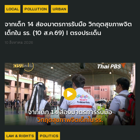
LOCAL
POLLUTION
URBAN
จากเด็ก 14 ส่องมาตรการรับมือ วิกฤตสุขภาพจิต
เด็กใน รร. (10 ส.ค.69) I ตรงประเด็น
10 สิงหาคม 2026
LAW & RIGHTS
POLITICS