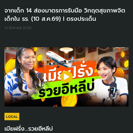
จากเด็ก 14 ส่องมาตรการรับมือ วิกฤตสุขภาพจิต
เด็กใน รร. (10 ส.ค.69) I ตรงประเด็น
10 สิงหาคม 2026
LOCAL
เมียฝรั่ง...รวยอีหลีบ่