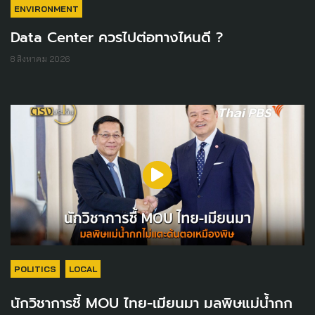
ENVIRONMENT
Data Center ควรไปต่อทางไหนดี ?
8 สิงหาคม 2026
POLITICS
LOCAL
นักวิชาการชี้ MOU ไทย-เมียนมา มลพิษแม่น้ำกก