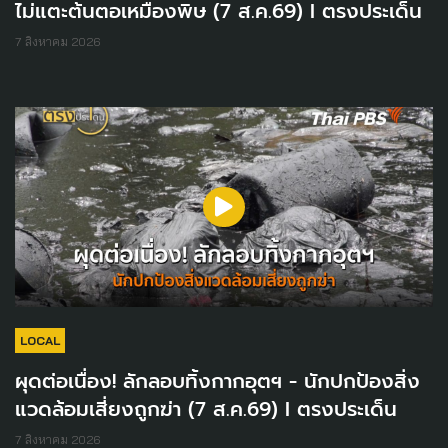
ไม่แตะต้นตอเหมืองพิษ (7 ส.ค.69) I ตรงประเด็น
7 สิงหาคม 2026
LOCAL
ผุดต่อเนื่อง! ลักลอบทิ้งกากอุตฯ - นักปกป้องสิ่ง
แวดล้อมเสี่ยงถูกฆ่า (7 ส.ค.69) I ตรงประเด็น
7 สิงหาคม 2026