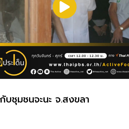
 กับชุมชนจะนะ จ.สงขลา