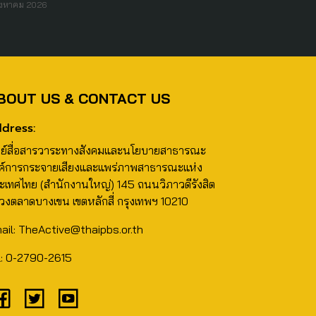
ิงหาคม 2026
BOUT US & CONTACT US
dress:
นย์สื่อสารวาระทางสังคมและนโยบายสาธารณะ
ค์การกระจายเสียงและแพร่ภาพสาธารณะแห่ง
ะเทศไทย (สำนักงานใหญ่) 145 ถนนวิภาวดีรังสิต
วงตลาดบางเขน เขตหลักสี่ กรุงเทพฯ 10210
ail: TheActive@thaipbs.or.th
l: 0-2790-2615