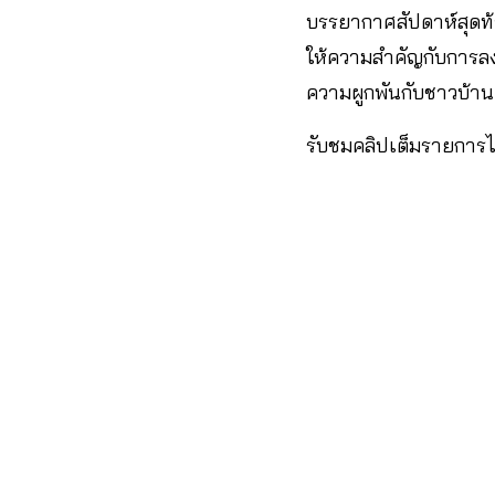
บรรยากาศสัปดาห์สุดท้
ให้ความสำคัญกับการลง
ความผูกพันกับชาวบ้าน
รับชมคลิปเต็มรายการได