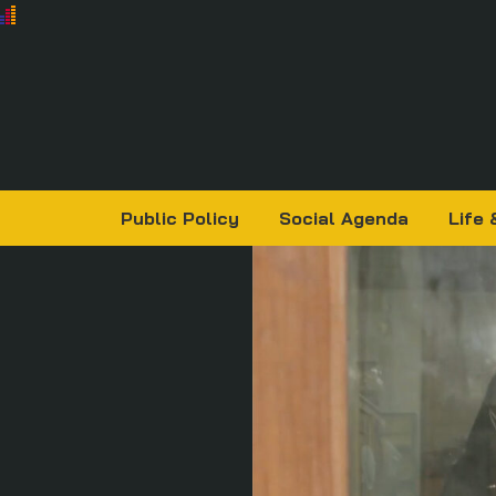
Public Policy
Social Agenda
Life 