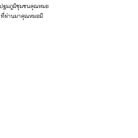
์ปฐมภูมิชุมชนคุณหมอ
ีที่ผ่านมาคุณหมอมี