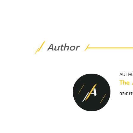
Author
AUTH
The 
กองบร