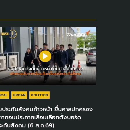
OCAL
URBAN
POLITICS
มประกันสังคมก้าวหน้า ยื่นศาลปกครอง
ิกถอนประกาศเลื่อนเลือกตั้งบอร์ด
ะกันสังคม (6 ส.ค.69)