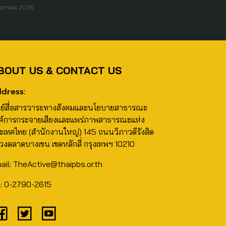
ิงหาคม 2026
BOUT US & CONTACT US
dress:
นย์สื่อสารวาระทางสังคมและนโยบายสาธารณะ
ค์การกระจายเสียงและแพร่ภาพสาธารณะแห่ง
ะเทศไทย (สำนักงานใหญ่) 145 ถนนวิภาวดีรังสิต
วงตลาดบางเขน เขตหลักสี่ กรุงเทพฯ 10210
ail: TheActive@thaipbs.or.th
l: 0-2790-2615