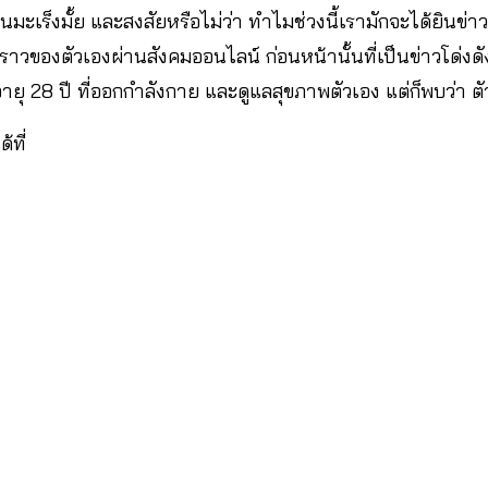
็นมะเร็งมั้ย และสงสัยหรือไม่ว่า ทำไมช่วงนี้เรามักจะได้ยินข่า
องราวของตัวเองผ่านสังคมออนไลน์ ก่อนหน้านั้นที่เป็นข่าวโด่งด
ายุ 28 ปี ที่ออกกำลังกาย และดูแลสุขภาพตัวเอง แต่ก็พบว่า ต
้ที่