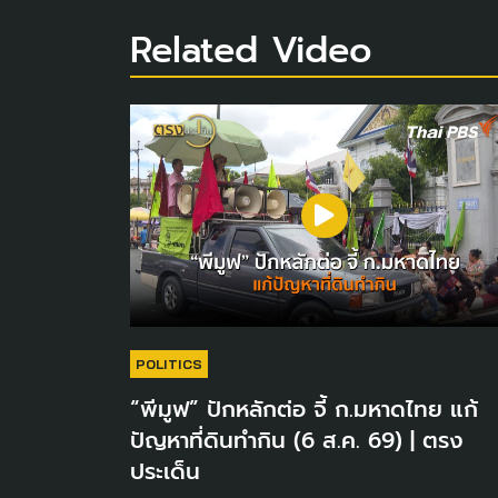
Related Video
POLITICS
“พีมูฟ” ปักหลักต่อ จี้ ก.มหาดไทย แก้
ปัญหาที่ดินทำกิน (6 ส.ค. 69) | ตรง
ประเด็น