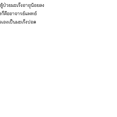
วผู้ป่วยมะเร็งอายุน้อยลง
ังก็คืออาจารย์แพทย์
ัวเองเป็นมะเร็งปอด