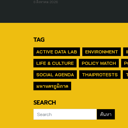
6 สิงหาคม 2026
TAG
ACTIVE DATA LAB
ENVIRONMENT
LIFE & CULTURE
POLICY WATCH
P
SOCIAL AGENDA
THAIPROTESTS
มหานครภูมิภาค
SEARCH