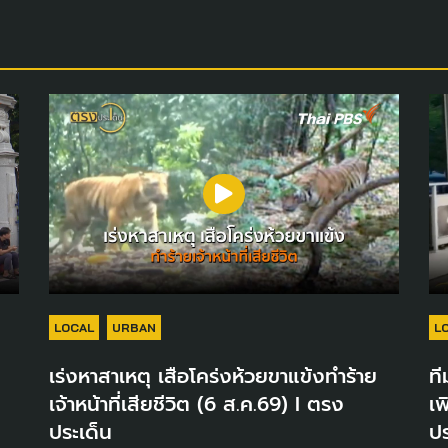
LOCAL
URBAN
L
เร่งหาสาเหตุ เสือโคร่งห้วยขาแข้งทำร้าย
ที
เจ้าหน้าที่เสียชีวิต (6 ส.ค.69) I ตรง
เพ
ประเด็น
ปร