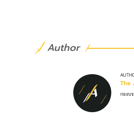
Author
AUTH
The 
กองบร