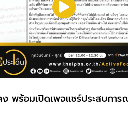
อยลง พร้อมเปิดเพจแชร์ประสบการณ