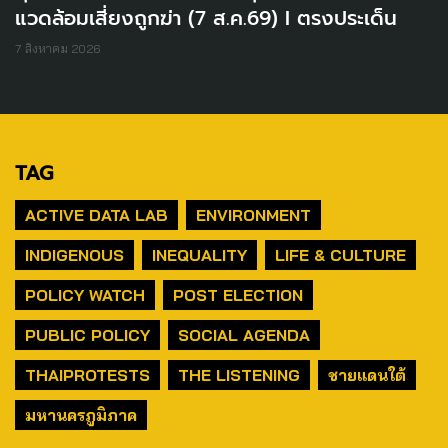
แวดล้อมเสี่ยงถูกฆ่า (7 ส.ค.69) I ตรงประเด็น
7 สิงหาคม 2026
TAG
ACTIVE DATA LAB
ENVIRONMENT
INDIGENOUS
INEQUALITY
LIFE & CULTURE
POLICY WATCH
POST ELECTION
PUBLIC POLICY
SOCIAL AGENDA
THAIPROTESTS
THE LISTENING
ชายแดนใต้
มหานครภูมิภาค