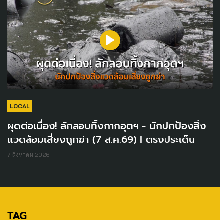
LOCAL
ผุดต่อเนื่อง! ลักลอบทิ้งกากอุตฯ - นักปกป้องสิ่ง
แวดล้อมเสี่ยงถูกฆ่า (7 ส.ค.69) I ตรงประเด็น
7 สิงหาคม 2026
TAG