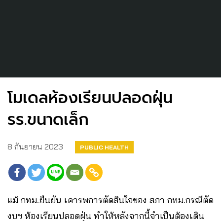
โมเดลห้องเรียนปลอดฝุ่น
รร.ขนาดเล็ก
8 กันยายน 2023
PUBLIC HEALTH
แม้ กทม.ยืนยัน เคารพการตัดสินใจของ สภา กทม.กรณีตัด
งบฯ ห้องเรียนปลอดฝุ่น ทำให้หลังจากนี้จำเป็นต้องเดิน