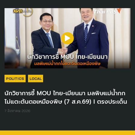
POLITICS
LOCAL
นักวิชาการชี้ MOU ไทย-เมียนมา มลพิษแม่น้ำกก
ไม่แตะต้นตอเหมืองพิษ (7 ส.ค.69) I ตรงประเด็น
7 สิงหาคม 2026