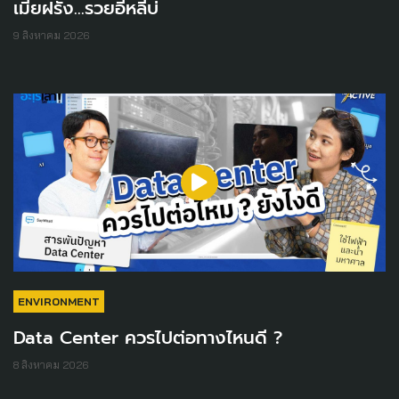
เมียฝรั่ง...รวยอีหลีบ่
9 สิงหาคม 2026
ENVIRONMENT
Data Center ควรไปต่อทางไหนดี ?
8 สิงหาคม 2026