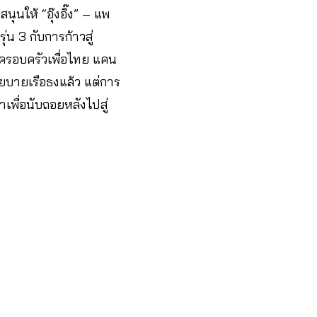
นให้ “อุ๊งอิ๊ง” – แพ
น 3 กับการก้าวสู่
าครอบครัวเพื่อไทย แคน
ายเรือธงแล้ว แต่การ
เพื่อนับถอยหลังไปสู่