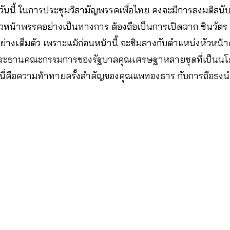
ันนี้ ในการประชุมวิสามัญพรรคเพื่อไทย คงจะมีการลงมติสนับสนุ
วหน้าพรรคอย่างเป็นทางการ ต้องถือเป็นการเปิดฉาก ชินวัตร รุ่
่างเต็มตัว เพราะแม้ก่อนหน้านี้ จะชิมลางกับตำแหน่งหัวหน้
ะธานคณะกรรมการของรัฐบาลคุณเศรษฐาหลายชุดที่เป็นนโยบ
รรค นี่คือความท้าทายครั้งสำคัญของคุณแพทองธาร กับการถือธงนำ