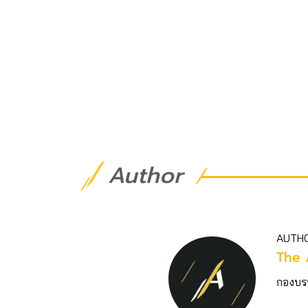
Author
AUTH
The 
กองบร