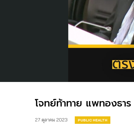
โจทย์ท้าทาย แพทองธาร กั
27 ตุลาคม 2023
PUBLIC HEALTH