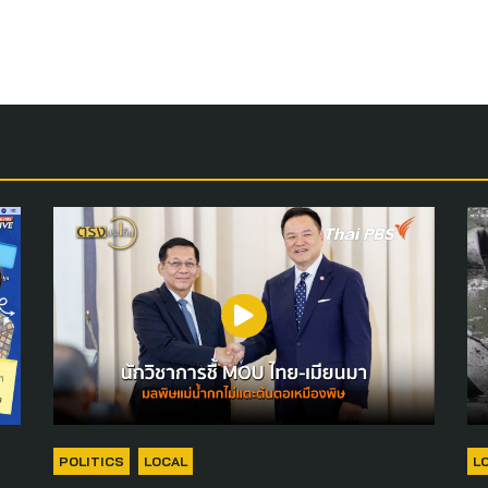
POLITICS
LOCAL
L