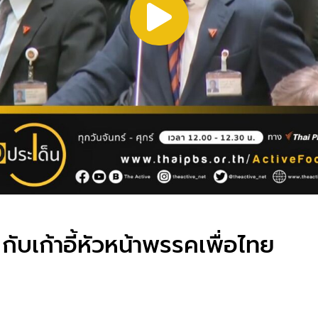
บเก้าอี้หัวหน้าพรรคเพื่อไทย