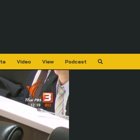
ta
Video
View
Podcast