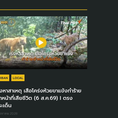
RBAN
LOCAL
่งหาสาเหตุ เสือโคร่งห้วยขาแข้งทำร้าย
้าหน้าที่เสียชีวิต (6 ส.ค.69) I ตรง
ะเด็น
ิงหาคม 2026