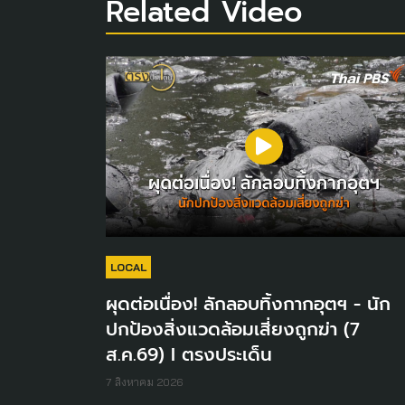
Related Video
LOCAL
ผุดต่อเนื่อง! ลักลอบทิ้งกากอุตฯ - นัก
ปกป้องสิ่งแวดล้อมเสี่ยงถูกฆ่า (7
ส.ค.69) I ตรงประเด็น
7 สิงหาคม 2026