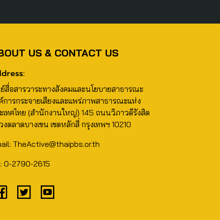
BOUT US & CONTACT US
dress:
นย์สื่อสารวาระทางสังคมและนโยบายสาธารณะ
ค์การกระจายเสียงและแพร่ภาพสาธารณะแห่ง
ะเทศไทย (สำนักงานใหญ่) 145 ถนนวิภาวดีรังสิต
วงตลาดบางเขน เขตหลักสี่ กรุงเทพฯ 10210
ail: TheActive@thaipbs.or.th
l: 0-2790-2615