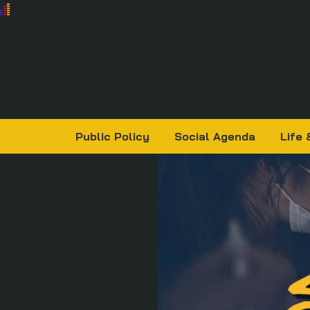
Public Policy
Social Agenda
Life 