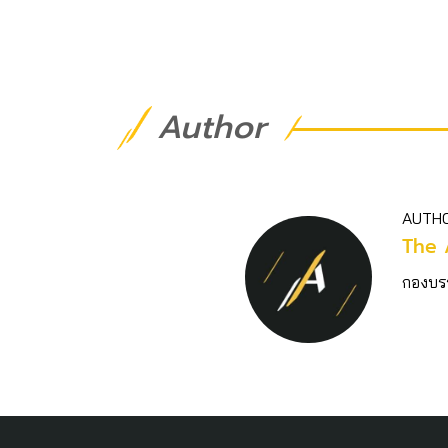
Author
AUTH
The 
กองบร