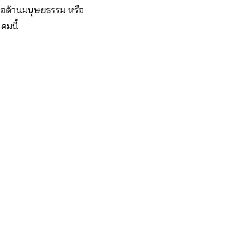
ลือด้านมนุษยธรรม หรือ
าคมนี้