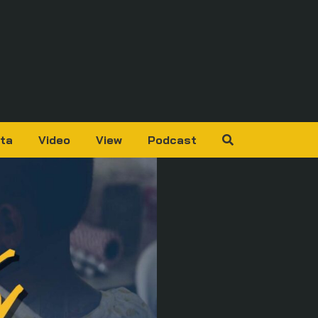
ta
Video
View
Podcast