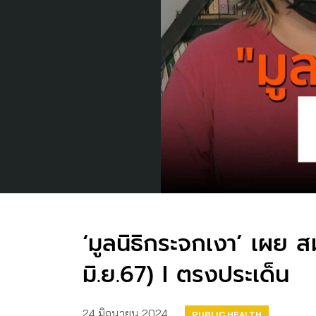
‘มูลนิธิกระจกเงา’ เผย ส
มิ.ย.67) I ตรงประเด็น
24 มิถุนายน 2024
PUBLIC HEALTH