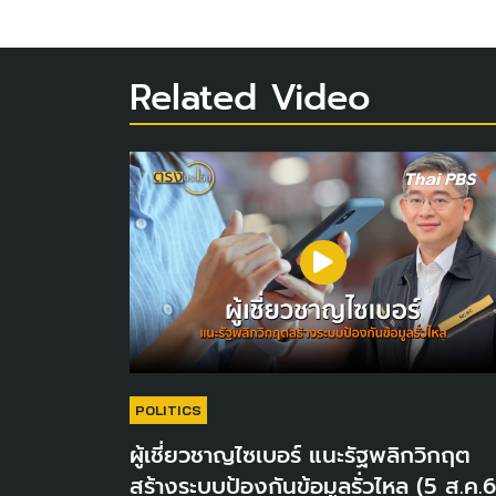
Related Video
POLITICS
ผู้เชี่ยวชาญไซเบอร์ แนะรัฐพลิกวิกฤต
สร้างระบบป้องกันข้อมูลรั่วไหล (5 ส.ค.