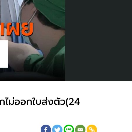
นิกไม่ออกใบส่งตัว(24