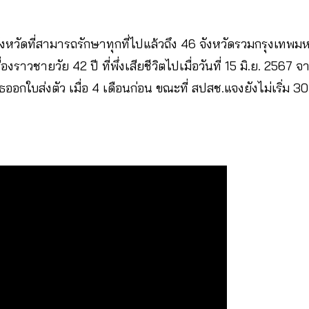
หวัดที่สามารถรักษาทุกที่ไปแล้วถึง 46 จังหวัดรวมกรุงเทพมห
องราวชายวัย 42 ปี ที่พึ่งเสียชีวิตไปเมื่อวันที่ 15 มิ.ย. 2567 
ธออกใบส่งตัว เมื่อ 4 เดือนก่อน ขณะที่ สปสช.แจงยังไม่เริ่ม 3