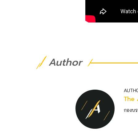
Author
AUTH
The 
กองบร