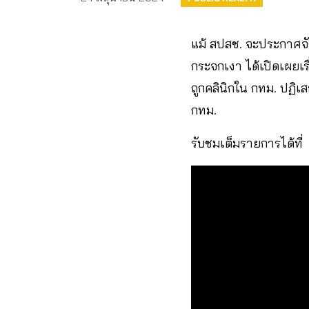
แม้ สปสช. จะประกาศจัง
กระจกเงา ได้เปิดเผยเรื่
ถูกคลินิกใน กทม. ปฏิเส
กทม.
รับชมเต็มรายการได้ที่