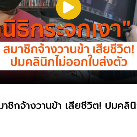
มาชิกจ้างวานข้า เสียชีวิต! ปมคลิ