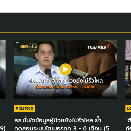
POLITICS
L
สธ.มั่นใจข้อมูลผู้ป่วยยังไม่รั่วไหล ย้ำ
"ด
69)
ทดสอบระบบไซเบอร์ทุก 3 - 6 เดือน (5
ก้