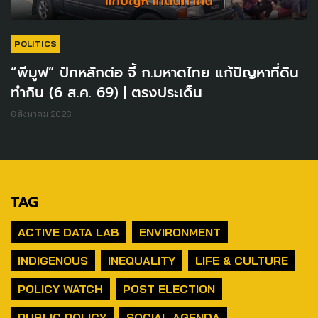
POLITICS
“พีมูฟ” ปักหลักต่อ จี้ ก.มหาดไทย แก้ปัญหาที่ดิน
ทำกิน (6 ส.ค. 69) | ตรงประเด็น
6 สิงหาคม 2026
TAG
ACTIVE DATA LAB
ENVIRONMENT
INDIGENOUS
INEQUALITY
LIFE & CULTURE
POLICY WATCH
POST ELECTION
PUBLIC POLICY
SOCIAL AGENDA