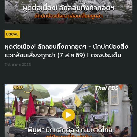
LOCAL
ผุดต่อเนื่อง! ลักลอบทิ้งกากอุตฯ - นักปกป้องสิ่ง
แวดล้อมเสี่ยงถูกฆ่า (7 ส.ค.69) I ตรงประเด็น
7 สิงหาคม 2026