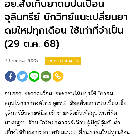
อย.สั่งเก็บยาดมปนเปื้อน
จุลินทรีย์ นักวิทย์แนะเปลี่ยนยา
ดมใหม่ทุกเดือน ใช้เท่าที่จำเป็น
(29 ต.ค. 68)
29 ตุลาคม 2025
PUBLIC HEALTH
อย.ออกประกาศเตือนประชาชนให้หยุดใช้ “ยาดม
สมุนไพรตราหงส์ไทย สูตร 2” ล็อตที่พบการปนเปื้อนเชื้อ
จุลินทรีย์หลายชนิด เข้าข่ายผลิตภัณฑ์สมุนไพรที่ผิด
มาตรฐาน ด้านนักวิทยาศาสตร์เตือน ผู้มีภูมิคุ้มกันต่ำ
เสี่ยงได้รับผลกระทบ พร้อมแนะเปลี่ยนยาดมใหม่ทุกเดือน