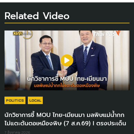
Related Video
POLITICS
LOCAL
นักวิชาการชี้ MOU ไทย-เมียนมา มลพิษแม่น้ำกก
ไม่แตะต้นตอเหมืองพิษ (7 ส.ค.69) I ตรงประเด็น
7 สิงหาคม 2026