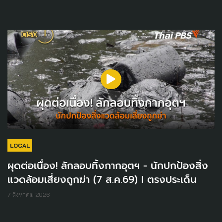
LOCAL
ผุดต่อเนื่อง! ลักลอบทิ้งกากอุตฯ - นักปกป้องสิ่ง
แวดล้อมเสี่ยงถูกฆ่า (7 ส.ค.69) I ตรงประเด็น
7 สิงหาคม 2026