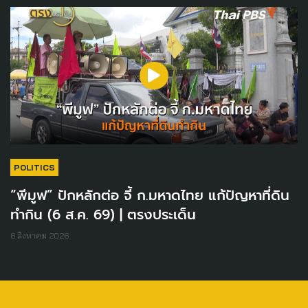
POLITICS
“พีมูฟ” ปักหลักต่อ จี้ ก.มหาดไทย แก้ปัญหาที่ดิน
ทำกิน (6 ส.ค. 69) | ตรงประเด็น
6 สิงหาคม 2026