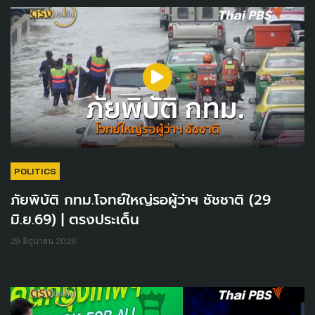
POLITICS
ภัยพิบัติ กทม.โจทย์ใหญ่รอผู้ว่าฯ ชัชชาติ (29
มิ.ย.69) | ตรงประเด็น
29 มิถุนายน 2026