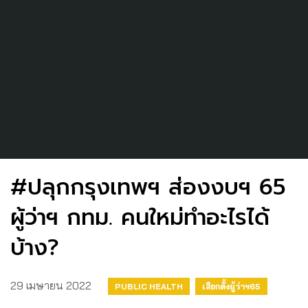
#ปลุกกรุงเทพฯ ส่องงบฯ 65
ผู้ว่าฯ กทม. คนใหม่ทำอะไรได้
บ้าง?
29 เมษายน 2022
PUBLIC HEALTH
เลือกตั้งผู้ว่าฯ65